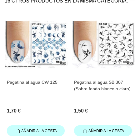
16 OTROS PRODUCTOS EN LA MISMA CATEGORÍA:
Pegatina al agua CW 125
Pegatina al agua SB 307
(Sobre fondo blanco o claro)
1,70 €
1,50 €
AÑADIR A LA CESTA
AÑADIR A LA CESTA