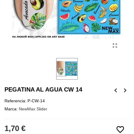
PEGATINA AL AGUA CW 14
Referencia:
P-CW-14
Marca:
NewMax Slider
1,70 €
favorite_border