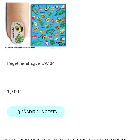
Pegatina al agua CW 14
1,70 €
AÑADIR A LA CESTA