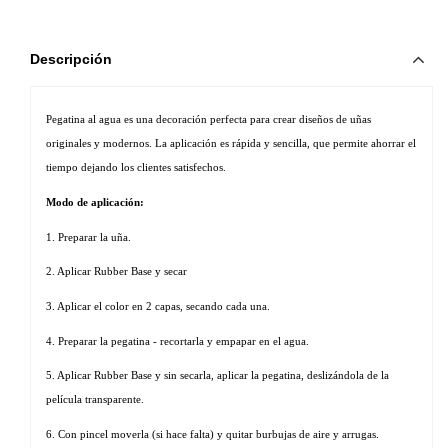
Descripción
Pegatina al agua es una decoración perfecta para crear diseños de uñas 
originales y modernos. La aplicación es rápida y sencilla, que permite ahorrar el 
tiempo dejando los clientes satisfechos. 
Modo de aplicación:
1. Preparar la uña.
2. Aplicar Rubber Base y secar
3. Aplicar el color en 2 capas, secando cada una.
4. Preparar la pegatina - recortarla y empapar en el agua.
5. Aplicar Rubber Base y sin secarla, aplicar la pegatina, deslizándola de la 
película transparente.
6. Con pincel moverla (si hace falta) y quitar burbujas de aire y arrugas.