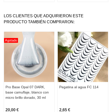
LOS CLIENTES QUE ADQUIRIERON ESTE
PRODUCTO TAMBIÉN COMPRARON:
Agotado
Pro Base Opal 07 DARK,
Pegatina al agua FC 114
base camuflaje, blanco con
micro brillo dorado, 30 ml
20,00 €
2,65 €