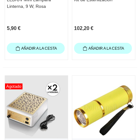
Linterna, 9 W, Rosa
5,90 €
102,20 €
AÑADIR A LA CESTA
AÑADIR A LA CESTA
Agotado