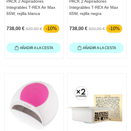
PACK 2 Aspiradores
PACK 2 Aspiradores
Integrables T-REX Air Max
Integrables T-REX Air Max
65W, rejilla blanca
65W, rejilla negra
738,00 €
-10%
738,00 €
-10%
820,00 €
820,00 €
AÑADIR A LA CESTA
AÑADIR A LA CESTA