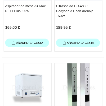
Aspirador de mesa Air Max
Ultrasonido CD-4830
NF11 Plus, 60W
Codyson 3 L con drenaje,
150W
165,00 €
189,95 €
AÑADIR A LA CESTA
AÑADIR A LA CESTA