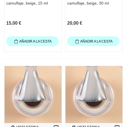
camuflaje, beige, 15 ml
camuflaje, beige, 30 ml
15,00 €
20,00 €
AÑADIR A LA CESTA
AÑADIR A LA CESTA