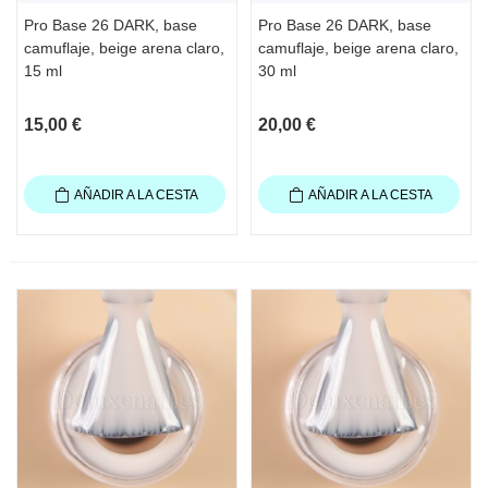
Pro Base 26 DARK, base
Pro Base 26 DARK, base
camuflaje, beige arena claro,
camuflaje, beige arena claro,
15 ml
30 ml
15,00 €
20,00 €
AÑADIR A LA CESTA
AÑADIR A LA CESTA