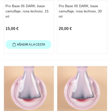
Pro Base 05 DARK, base
Pro Base 05 DARK, base
camuflaje, rosa lechoso, 15
camuflaje, rosa lechoso, 30
ml
ml
15,00 €
20,00 €
AÑADIR A LA CESTA