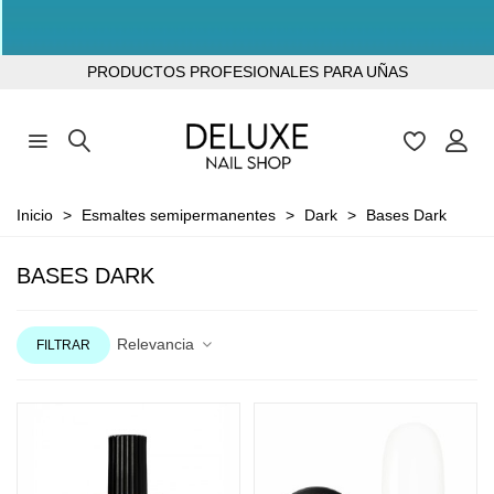
TODOS LOS PRODUCTOS SIN TPO
PRODUCTOS PROFESIONALES PARA UÑAS
Inicio
>
Esmaltes semipermanentes
>
Dark
>
Bases Dark
BASES DARK
Relevancia
FILTRAR