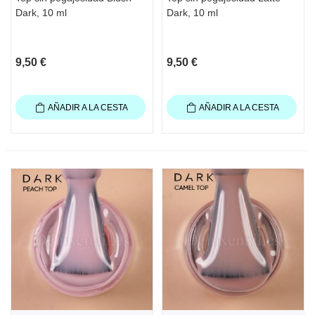
Dark, 10 ml
Dark, 10 ml
9,50 €
9,50 €
AÑADIR A LA CESTA
AÑADIR A LA CESTA