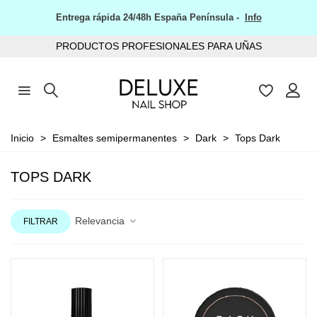
TODOS LOS PRODUCTOS SIN TPO
PRODUCTOS PROFESIONALES PARA UÑAS
Inicio
>
Esmaltes semipermanentes
>
Dark
>
Tops Dark
TOPS DARK
Relevancia
FILTRAR