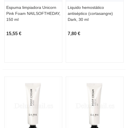
Espuma limpiadora Unicorn
Liquido hemostático
Pink Foam NAILSOFTHEDAY,
antiséptico (cortasangre)
150 ml
Dark, 30 ml
15,55 €
7,80 €