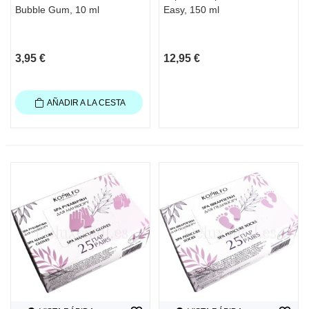
Bubble Gum, 10 ml
Easy, 150 ml
3,95 €
12,95 €
AÑADIR A LA CESTA