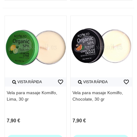
favorite_border
favorite_border
VISTA RÁPIDA
VISTA RÁPIDA
Vela para masaje Komilfo,
Vela para masaje Komilfo,
Lima, 30 gr
Chocolate, 30 gr
7,90 €
7,90 €