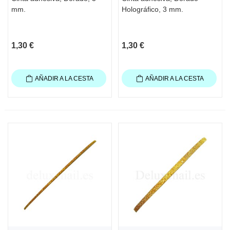
mm.
Holográfico, 3 mm.
1,30 €
1,30 €
AÑADIR A LA CESTA
AÑADIR A LA CESTA