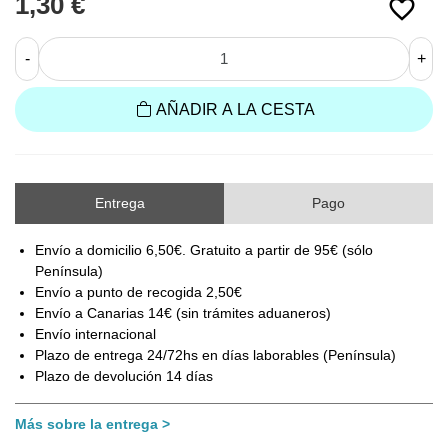
1,30 €
favorite_border
-
+
AÑADIR A LA CESTA
Entrega
Pago
Envío a domicilio 6,50€. Gratuito a partir de 95€ (sólo
Península)
Envío a punto de recogida 2,50€
Envío a Canarias 14€ (sin trámites aduaneros)
Envío internacional
Plazo de entrega 24/72hs en días laborables (Península)
Plazo de devolución 14 días
Más sobre la entrega