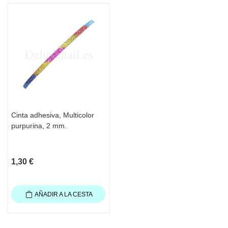
Cinta adhesiva, Multicolor
purpurina, 2 mm.
1,30 €
AÑADIR A LA CESTA