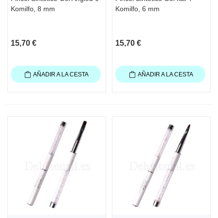
Komilfo, 8 mm
Komilfo, 6 mm
15,70 €
15,70 €
AÑADIR A LA CESTA
AÑADIR A LA CESTA