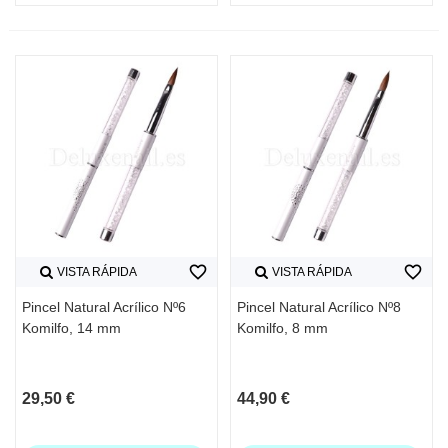
favorite_border
favorite_border
VISTA RÁPIDA
VISTA RÁPIDA
Pincel Natural Acrílico Nº6
Pincel Natural Acrílico Nº8
Komilfo, 14 mm
Komilfo, 8 mm
29,50 €
44,90 €