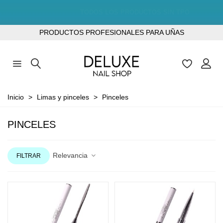
TODOS LOS PRODUCTOS SIN TPO
PRODUCTOS PROFESIONALES PARA UÑAS
Inicio
>
Limas y pinceles
>
Pinceles
PINCELES
Relevancia
FILTRAR