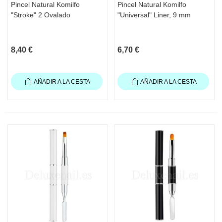
Pincel Natural Komilfo
Pincel Natural Komilfo
"Stroke" 2 Ovalado
"Universal" Liner, 9 mm
8,40 €
6,70 €
AÑADIR A LA CESTA
AÑADIR A LA CESTA