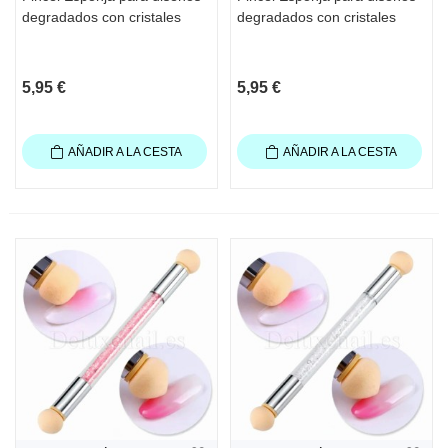
degradados con cristales
degradados con cristales
5,95 €
5,95 €
AÑADIR A LA CESTA
AÑADIR A LA CESTA