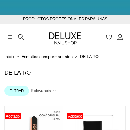
TODOS LOS PRODUCTOS SIN TPO
PRODUCTOS PROFESIONALES PARA UÑAS
Inicio
>
Esmaltes semipermanentes
>
DE LA RO
DE LA RO
Relevancia
FILTRAR
Agotado
Agotado