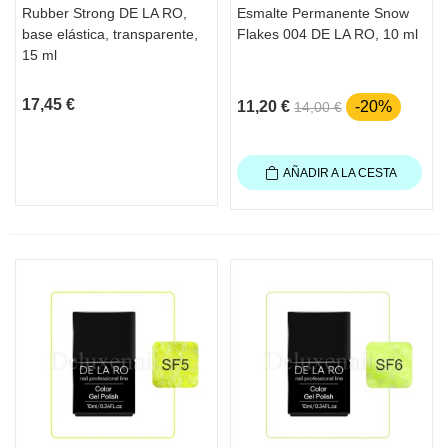
Rubber Strong DE LA RO,
Esmalte Permanente Snow
base elástica, transparente,
Flakes 004 DE LA RO, 10 ml
15 ml
17,45 €
11,20 €
-20%
14,00 €
AÑADIR A LA CESTA