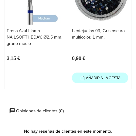
Fresa Azul Llama
Lentejuelas 03, Gris oscuro
NAILSOFTHEDAY, Ø2.5 mm,
multicolor, 1 mm.
grano medio
3,15 €
0,90 €
AÑADIR A LA CESTA
Opiniones de clientes (0)
No hay reseñas de clientes en este momento.