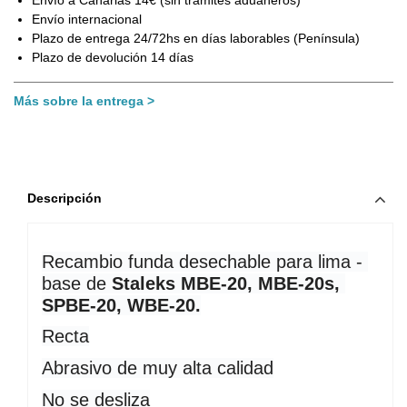
Envío a Canarias 14€ (sin trámites aduaneros)
Envío internacional
Plazo de entrega 24/72hs en días laborables (Península)
Plazo de devolución 14 días
Más sobre la entrega
Descripción
Recambio funda desechable para lima - 
base de 
Staleks MBE-20, MBE-20s, 
SPBE-20, WBE-20.
Recta
Abrasivo de muy alta calidad
No se desliza