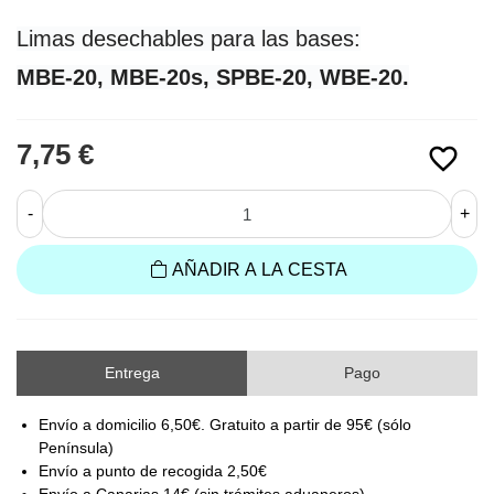
Limas desechables para las bases:
MBE-20, MBE-20s, SPBE-20, WBE-20.
7,75 €
favorite_border
-
+
AÑADIR A LA CESTA
Entrega
Pago
Envío a domicilio 6,50€. Gratuito a partir de 95€ (sólo
Península)
Envío a punto de recogida 2,50€