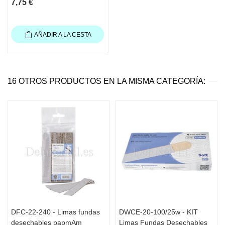
7,75 €
AÑADIR A LA CESTA
16 OTROS PRODUCTOS EN LA MISMA CATEGORÍA:
DFC-22-240 - Limas fundas
DWCE-20-100/25w - KIT
desechables papmAm
Limas Fundas Desechables