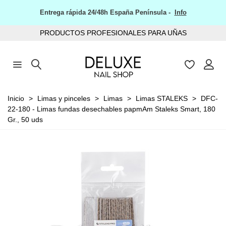
Entrega rápida 24/48h España Península -
Info
PRODUCTOS PROFESIONALES PARA UÑAS
Inicio
>
Limas y pinceles
>
Limas
>
Limas STALEKS
>
DFC-
22-180 - Limas fundas desechables papmAm Staleks Smart, 180
Gr., 50 uds