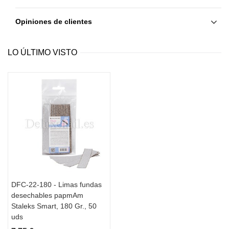
Opiniones de clientes
LO ÚLTIMO VISTO
DFC-22-180 - Limas fundas
desechables papmAm
Staleks Smart, 180 Gr., 50
uds