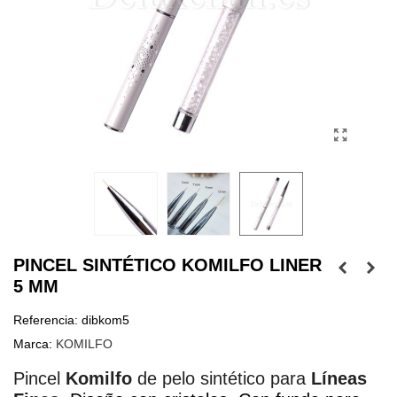
PINCEL SINTÉTICO KOMILFO LINER
5 MM
Referencia:
dibkom5
Marca:
KOMILFO
Pincel 
Komilfo
 de pelo sintético
para 
Líneas 