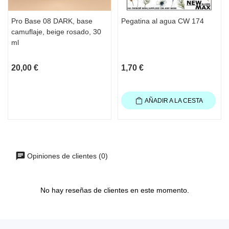
Pro Base 08 DARK, base
Pegatina al agua CW 174
camuflaje, beige rosado, 30
ml
20,00 €
1,70 €
AÑADIR A LA CESTA
Opiniones de clientes (0)
No hay reseñas de clientes en este momento.