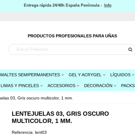
Entrega rápida 24/48h España Península -
Info
PRODUCTOS PROFESIONALES PARA UÑAS
SMALTES SEMIPERMANENTES
GEL Y ACRYGEL
LÍQUIDOS
LIMAS Y PINCELES
ACCESORIOS
DECORACIÓN
PACKS
uelas 03, Gris oscuro multicolor, 1 mm.
LENTEJUELAS 03, GRIS OSCURO
MULTICOLOR, 1 MM.
Referencia:
lent03