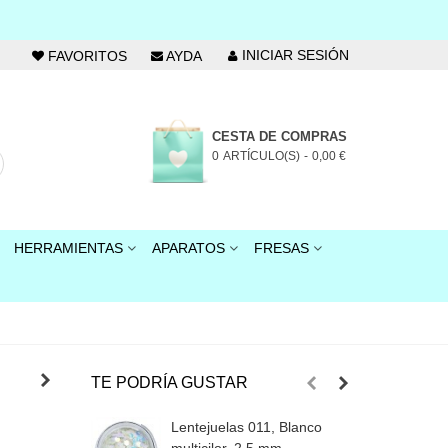
INICIAR SESIÓN
FAVORITOS
AYDA
CESTA DE COMPRAS
0
ARTÍCULO(S)
-
0,00 €
HERRAMIENTAS
APARATOS
FRESAS
TE PODRÍA GUSTAR
Lentejuelas 011, Blanco
L