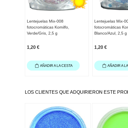
Lentejuelas Mix-008
Lentejuelas Mix-0
fotocromáticas Komilfo,
fotocromáticas Kom
Verde/Gris, 2,5 g
Blanco/Azul, 2,5 g
1,20 €
1,20 €
AÑADIR A LA CESTA
AÑADIR A L
LOS CLIENTES QUE ADQUIRIERON ESTE PR