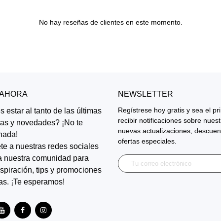
No hay reseñas de clientes en este momento.
 AHORA
NEWSLETTER
Regístrese hoy gratis y sea el p
 estar al tanto de las últimas
recibir notificaciones sobre nues
ias y novedades? ¡No te
nuevas actualizaciones, descuen
nada!
ofertas especiales.
te a nuestras redes sociales
a nuestra comunidad para
inspiración, tips y promociones
as. ¡Te esperamos!