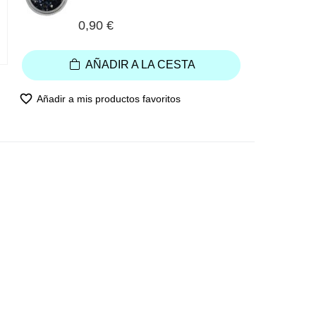
0,90 €
AÑADIR A LA CESTA
favorite_border
Añadir a mis productos favoritos