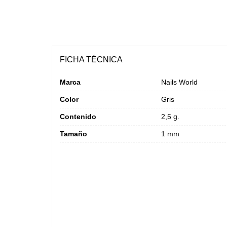
FICHA TÉCNICA
Marca
Nails World
Color
Gris
Contenido
2,5 g.
Tamaño
1 mm