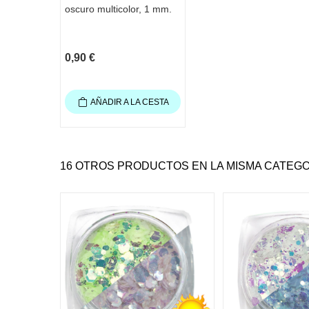
oscuro multicolor, 1 mm.
0,90 €
AÑADIR A LA CESTA
16 OTROS PRODUCTOS EN LA MISMA CATEGO