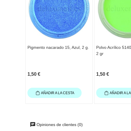
Pigmento nacarado 15, Azul, 2 g.
Polvo Acrílico 514
2 gr
1,50 €
1,50 €
AÑADIR A LA CESTA
AÑADIR A L
Opiniones de clientes (0)