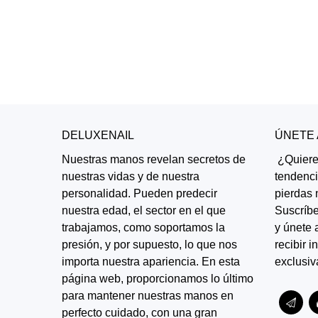
DELUXENAIL
ÚNETE
Nuestras manos revelan secretos de
¿Quieres
nuestras vidas y de nuestra
tendenc
personalidad. Pueden predecir
pierdas 
nuestra edad, el sector en el que
Suscríbe
trabajamos, como soportamos la
y únete 
presión, y por supuesto, lo que nos
recibir 
importa nuestra apariencia. En esta
exclusiv
página web, proporcionamos lo último
para mantener nuestras manos en
perfecto cuidado, con una gran