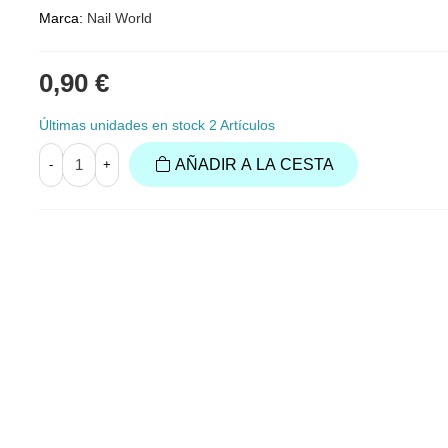
Marca:
Nail World
0,90 €
Últimas unidades en stock
2 Artículos
AÑADIR A LA CESTA
-
+