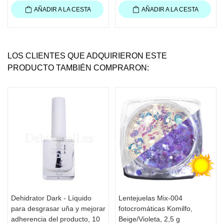
AÑADIR A LA CESTA
AÑADIR A LA CESTA
LOS CLIENTES QUE ADQUIRIERON ESTE
PRODUCTO TAMBIÉN COMPRARON:
Dehidrator Dark - Líquido
Lentejuelas Mix-004
para desgrasar uña y mejorar
fotocromáticas Komilfo,
adherencia del producto, 10
Beige/Violeta, 2,5 g