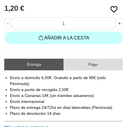
1,20 €
favorite_border
-
+
AÑADIR A LA CESTA
Entrega
Pago
Envío a domicilio 6,50€. Gratuito a partir de 95€ (sólo
Península)
Envío a punto de recogida 2,50€
Envío a Canarias 14€ (sin trámites aduaneros)
Envío internacional
Plazo de entrega 24/72hs en días laborables (Península)
Plazo de devolución 14 días
Más sobre la entrega