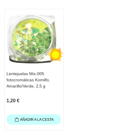
Lentejuelas Mix-005
fotocromáticas Komilfo,
Amarillo/Verde, 2,5 g
1,20 €
AÑADIR A LA CESTA