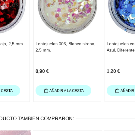
Rojo, 2,5 mm
Lentejuelas 003, Blanco sirena,
Lentejuelas co
2,5 mm.
Azul, Diferent
0,90 €
1,20 €
A CESTA
AÑADIR A LA CESTA
AÑADIR 
ODUCTO TAMBIÉN COMPRARON: