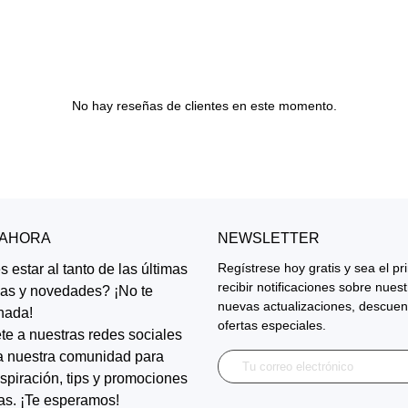
No hay reseñas de clientes en este momento.
 AHORA
NEWSLETTER
Regístrese hoy gratis y sea el p
 estar al tanto de las últimas
recibir notificaciones sobre nues
ias y novedades? ¡No te
nuevas actualizaciones, descuen
nada!
ofertas especiales.
te a nuestras redes sociales
a nuestra comunidad para
inspiración, tips y promociones
as. ¡Te esperamos!