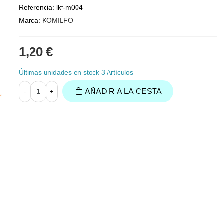
Referencia:
lkf-m004
Marca:
KOMILFO
1,20 €
Últimas unidades en stock
3 Artículos
AÑADIR A LA CESTA
-
+