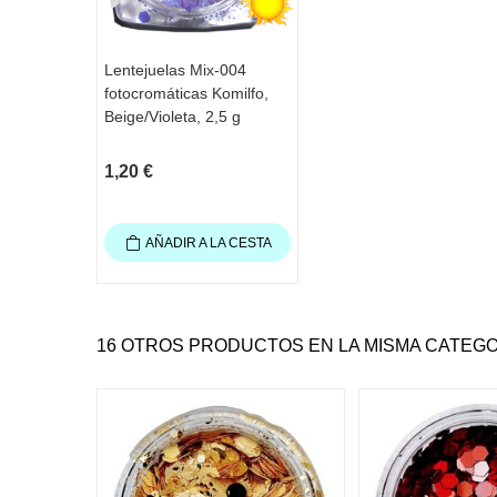
Lentejuelas Mix-004
fotocromáticas Komilfo,
Beige/Violeta, 2,5 g
1,20 €
AÑADIR A LA CESTA
16 OTROS PRODUCTOS EN LA MISMA CATEGO