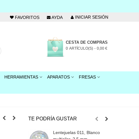
INICIAR SESIÓN
FAVORITOS
AYDA
CESTA DE COMPRAS
0
ARTÍCULO(S)
-
0,00 €
HERRAMIENTAS
APARATOS
FRESAS
TE PODRÍA GUSTAR
Lentejuelas 011, Blanco
L