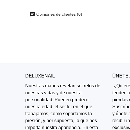
Opiniones de clientes (0)
DELUXENAIL
ÚNETE
Nuestras manos revelan secretos de
¿Quieres
nuestras vidas y de nuestra
tendenc
personalidad. Pueden predecir
pierdas 
nuestra edad, el sector en el que
Suscríbe
trabajamos, como soportamos la
y únete 
presión, y por supuesto, lo que nos
recibir 
importa nuestra apariencia. En esta
exclusiv