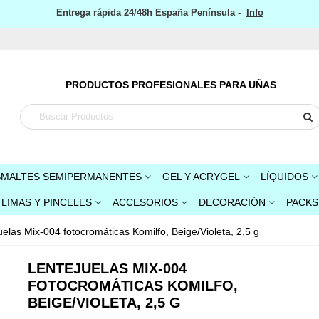
Entrega rápida 24/48h España Península -
Info
PRODUCTOS PROFESIONALES PARA UÑAS
SMALTES SEMIPERMANENTES
GEL Y ACRYGEL
LÍQUIDOS
LIMAS Y PINCELES
ACCESORIOS
DECORACIÓN
PACKS
uelas Mix-004 fotocromáticas Komilfo, Beige/Violeta, 2,5 g
LENTEJUELAS MIX-004
FOTOCROMÁTICAS KOMILFO,
BEIGE/VIOLETA, 2,5 G