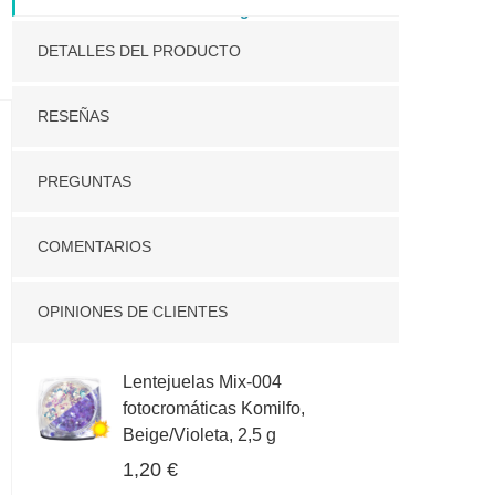
Más sobre la entrega
DETALLES DEL PRODUCTO
RESEÑAS
PREGUNTAS
COMENTARIOS
OPINIONES DE CLIENTES
Lentejuelas Mix-004
fotocromáticas Komilfo,
Beige/Violeta, 2,5 g
1,20 €