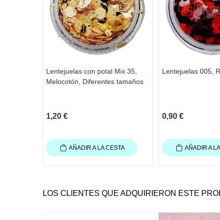
Lentejuelas con potal Mix 35,
Lentejuelas 005, 
Melocotón, Diferentes tamaños
1,20 €
0,90 €
AÑADIR A LA CESTA
AÑADIR A L
LOS CLIENTES QUE ADQUIRIERON ESTE PR