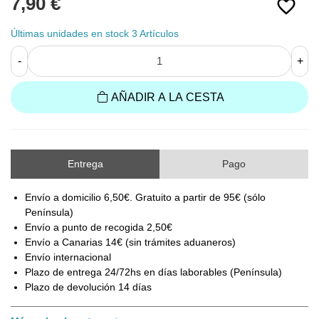
7,90 €
favorite_border
Últimas unidades en stock
3 Artículos
-
+
AÑADIR A LA CESTA
Entrega
Pago
Envío a domicilio 6,50€. Gratuito a partir de 95€ (sólo
Península)
Envío a punto de recogida 2,50€
Envío a Canarias 14€ (sin trámites aduaneros)
Envío internacional
Plazo de entrega 24/72hs en días laborables (Península)
Plazo de devolución 14 días