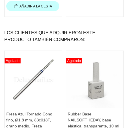
AÑADIR A LA CESTA
LOS CLIENTES QUE ADQUIRIERON ESTE
PRODUCTO TAMBIÉN COMPRARON:
Agotado
Agotado
Fresa Azul Tornado Cono
Rubber Base
fino, Ø1.8 mm, 83c018T,
NAILSOFTHEDAY, base
grano medio, Freza
elástica, transparente, 10 ml