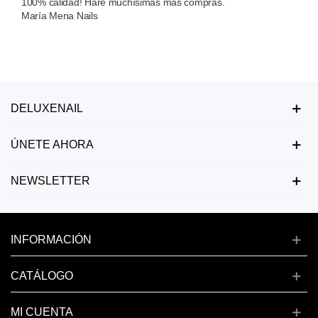
100% calidad! Haré muchísimas más compras.

María Mena Nails
DELUXENAIL
ÚNETE AHORA
NEWSLETTER
INFORMACIÓN
CATÁLOGO
MI CUENTA