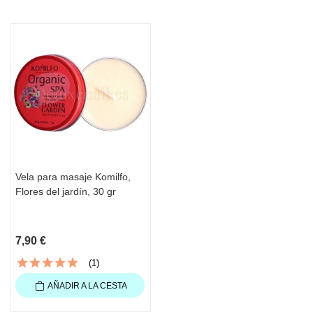
Vela para masaje Komilfo,
Flores del jardín, 30 gr
7,90 €
(1)
AÑADIR A LA CESTA