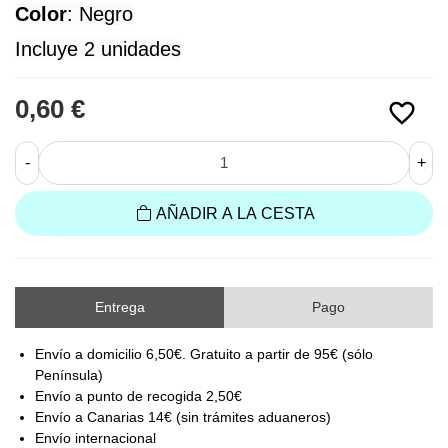
Color
: Negro
Incluye 2 unidades
0,60 €
favorite_border
-
+
AÑADIR A LA CESTA
Entrega
Pago
Envío a domicilio 6,50€. Gratuito a partir de 95€ (sólo
Península)
Envío a punto de recogida 2,50€
Envío a Canarias 14€ (sin trámites aduaneros)
Envío internacional