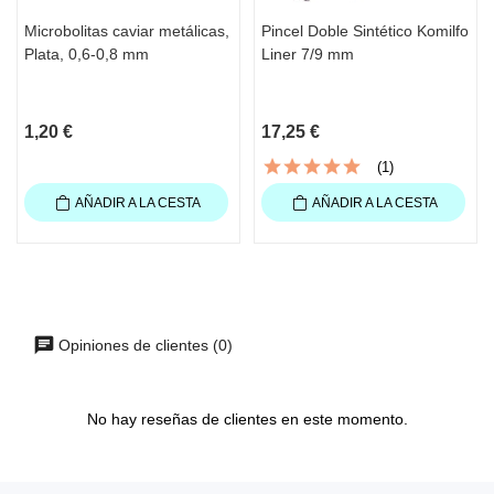
Microbolitas caviar metálicas,
Pincel Doble Sintético Komilfo
Plata, 0,6-0,8 mm
Liner 7/9 mm
1,20 €
17,25 €
(1)
AÑADIR A LA CESTA
AÑADIR A LA CESTA
Opiniones de clientes (0)
No hay reseñas de clientes en este momento.