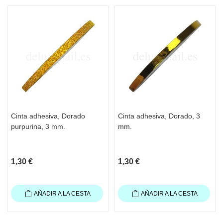
Cinta adhesiva, Dorado
Cinta adhesiva, Dorado, 3
purpurina, 3 mm.
mm.
1,30 €
1,30 €
AÑADIR A LA CESTA
AÑADIR A LA CESTA