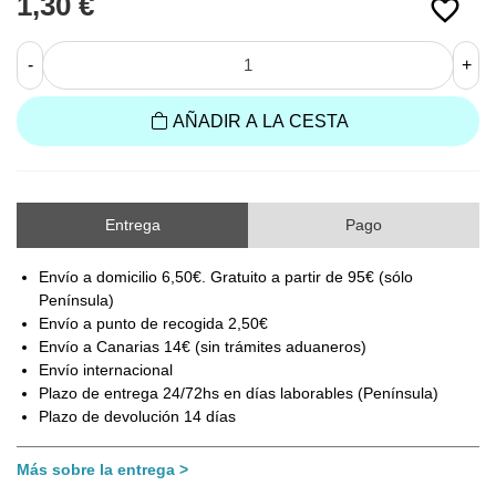
1,30 €
favorite_border
-
+
AÑADIR A LA CESTA
Entrega
Pago
Envío a domicilio 6,50€. Gratuito a partir de 95€ (sólo
Península)
Envío a punto de recogida 2,50€
Envío a Canarias 14€ (sin trámites aduaneros)
Envío internacional
Plazo de entrega 24/72hs en días laborables (Península)
Plazo de devolución 14 días
Más sobre la entrega