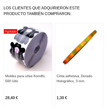
LOS CLIENTES QUE ADQUIRIERON ESTE
PRODUCTO TAMBIÉN COMPRARON:
Agotado
Moldes para uñas Komilfo,
Cinta adhesiva, Dorado
500 Uds.
Holográfico, 3 mm.
28,40 €
1,30 €