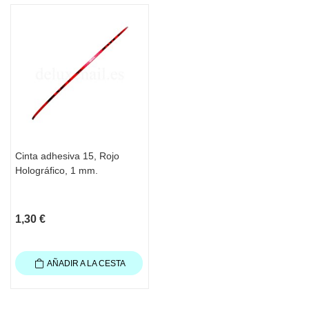
Cinta adhesiva 15, Rojo
Holográfico, 1 mm.
1,30 €
AÑADIR A LA CESTA