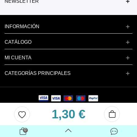
NEWSLETTER
INFORMACIÓN
CATÁLOGO
MI CUENTA
CATEGORÍAS PRINCIPALES
1,30 €
Copyright © 2024 deluxenail.es
0