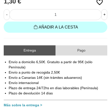
1,30 €
favorite_border
-
+
AÑADIR A LA CESTA
Entrega
Pago
Envío a domicilio 6,50€. Gratuito a partir de 95€ (sólo
Península)
Envío a punto de recogida 2,50€
Envío a Canarias 14€ (sin trámites aduaneros)
Envío internacional
Plazo de entrega 24/72hs en días laborables (Península)
Plazo de devolución 14 días
Más sobre la entrega