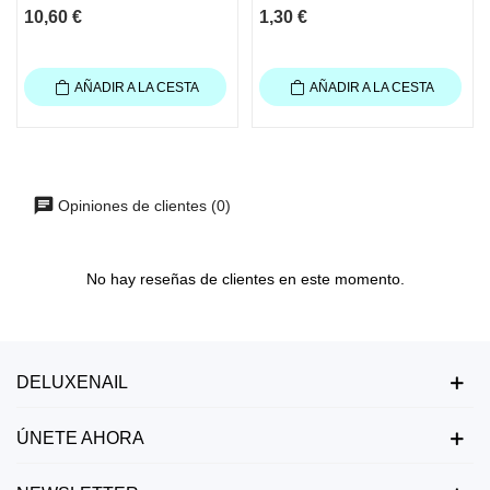
10,60 €
1,30 €
AÑADIR A LA CESTA
AÑADIR A LA CESTA
Opiniones de clientes (0)
No hay reseñas de clientes en este momento.
DELUXENAIL
ÚNETE AHORA