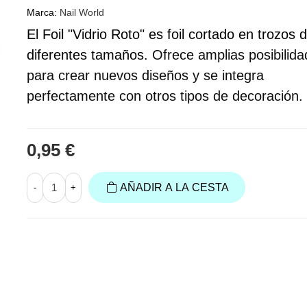
Marca:
Nail World
El Foil "Vidrio Roto"
es foil cortado en trozos 
diferentes tamaños.
Ofrece amplias posibilid
para crear nuevos diseños y
se integra
perfectamente con otros tipos de decoración.
0,95 €
AÑADIR A LA CESTA
-
+