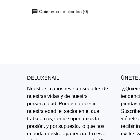
Opiniones de clientes (0)
DELUXENAIL
ÚNETE
Nuestras manos revelan secretos de
¿Quieres
nuestras vidas y de nuestra
tendenc
personalidad. Pueden predecir
pierdas 
nuestra edad, el sector en el que
Suscríbe
trabajamos, como soportamos la
y únete 
presión, y por supuesto, lo que nos
recibir 
importa nuestra apariencia. En esta
exclusiv