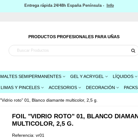
Entrega rápida 24/48h España Península -
Info
PRODUCTOS PROFESIONALES PARA UÑAS
SMALTES SEMIPERMANENTES
GEL Y ACRYGEL
LÍQUIDOS
LIMAS Y PINCELES
ACCESORIOS
DECORACIÓN
PACKS
 "Vidrio roto" 01, Blanco diamante multicolor, 2,5 g.
FOIL "VIDRIO ROTO" 01, BLANCO DIAMA
MULTICOLOR, 2,5 G.
Referencia:
vr01