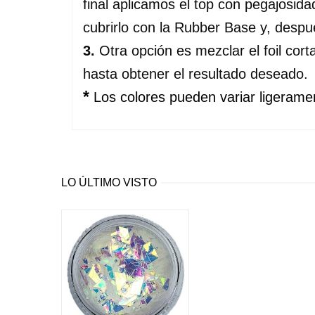
final aplicamos el top con pegajosid
cubrirlo con la Rubber Base y, despué
3. 
Otra opción es mezclar el foil corta
hasta obtener el resultado deseado.
*
Los colores pueden variar ligeramen
LO ÚLTIMO VISTO