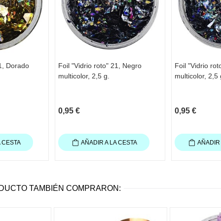
31, Dorado
Foil "Vidrio roto" 21, Negro
Foil "Vidrio ro
multicolor, 2,5 g.
multicolor, 2,5 
0,95 €
0,95 €
A CESTA
AÑADIR A LA CESTA
AÑADIR 
ODUCTO TAMBIÉN COMPRARON: