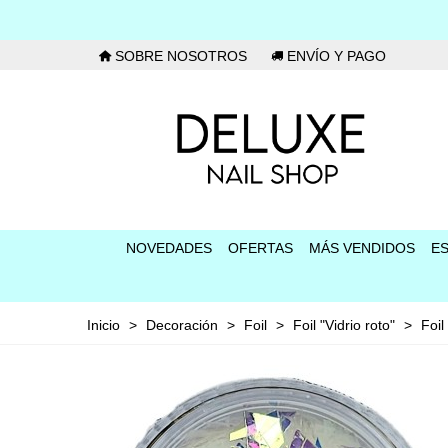
SOBRE NOSOTROS
ENVÍO Y PAGO
NOVEDADES
OFERTAS
MÁS VENDIDOS
E
Inicio
>
Decoración
>
Foil
>
Foil "Vidrio roto"
>
Foil