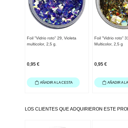
Foil "Vidrio roto" 29, Violeta
Foil "Vidrio roto" 
multicolor, 2,5 g.
Multicolor, 2,5 g
0,95 €
0,95 €
AÑADIR A LA CESTA
AÑADIR A L
LOS CLIENTES QUE ADQUIRIERON ESTE PR