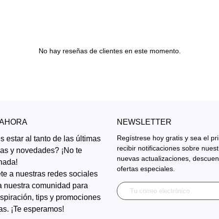
No hay reseñas de clientes en este momento.
 AHORA
NEWSLETTER
Regístrese hoy gratis y sea el p
 estar al tanto de las últimas
recibir notificaciones sobre nues
ias y novedades? ¡No te
nuevas actualizaciones, descuen
nada!
ofertas especiales.
te a nuestras redes sociales
a nuestra comunidad para
inspiración, tips y promociones
as. ¡Te esperamos!