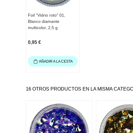
Foil "Vidrio roto" 01,
Blanco diamante
multicolor, 2,5 g.
0,95 €
AÑADIR A LA CESTA
16 OTROS PRODUCTOS EN LA MISMA CATEGO