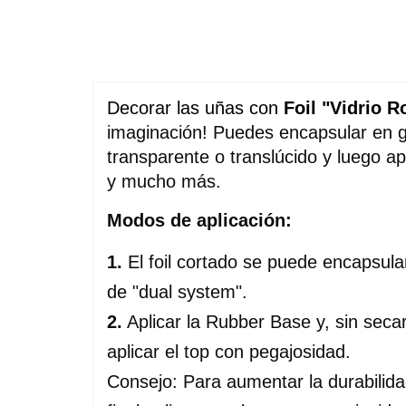
Decorar las uñas con 
Foil "Vidrio R
imaginación! Puedes encapsular en ge
transparente o translúcido y luego ap
y mucho más.
Modos de aplicación:
1.
 El foil cortado se puede encapsular
de "dual system".
2.
 Aplicar la Rubber Base y, sin secar
aplicar el top con pegajosidad.
Consejo: Para aumentar la durabilida