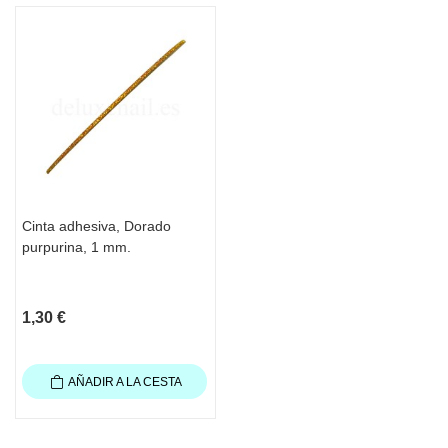
Cinta adhesiva, Dorado
purpurina, 1 mm.
1,30 €
AÑADIR A LA CESTA