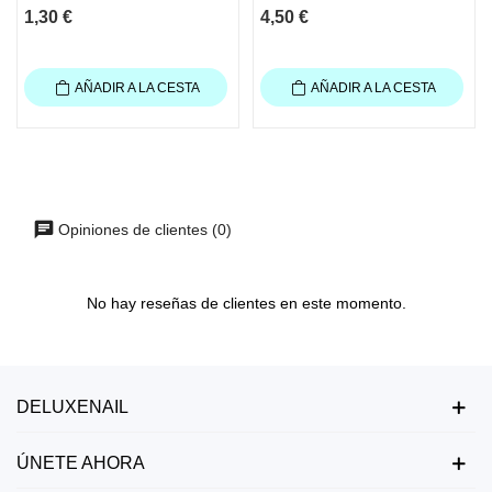
1,30 €
4,50 €
AÑADIR A LA CESTA
AÑADIR A LA CESTA
Opiniones de clientes (0)
No hay reseñas de clientes en este momento.
DELUXENAIL
ÚNETE AHORA