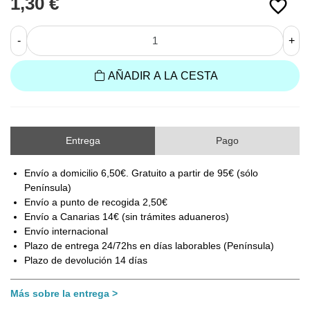
1,30 €
favorite_border
-
+
AÑADIR A LA CESTA
Entrega
Pago
Envío a domicilio 6,50€. Gratuito a partir de 95€ (sólo
Península)
Envío a punto de recogida 2,50€
Envío a Canarias 14€ (sin trámites aduaneros)
Envío internacional
Plazo de entrega 24/72hs en días laborables (Península)
Plazo de devolución 14 días
Más sobre la entrega