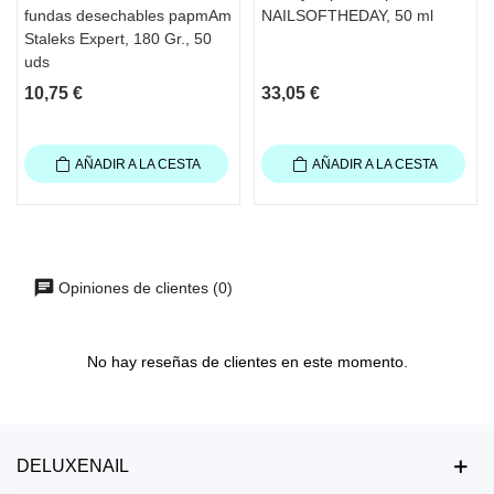
fundas desechables papmAm
NAILSOFTHEDAY, 50 ml
Staleks Expert, 180 Gr., 50
uds
10,75 €
33,05 €
AÑADIR A LA CESTA
AÑADIR A LA CESTA
Opiniones de clientes (0)
No hay reseñas de clientes en este momento.
DELUXENAIL