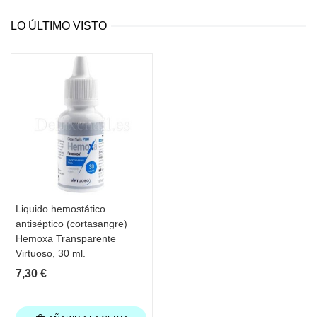
LO ÚLTIMO VISTO
Liquido hemostático
antiséptico (cortasangre)
Hemoxa Transparente
Virtuoso, 30 ml.
7,30 €