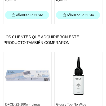
AÑADIR A LA CESTA
AÑADIR A LA CESTA
LOS CLIENTES QUE ADQUIRIERON ESTE
PRODUCTO TAMBIÉN COMPRARON:
DFCE-22-180w - Limas
Glossy Top No Wipe