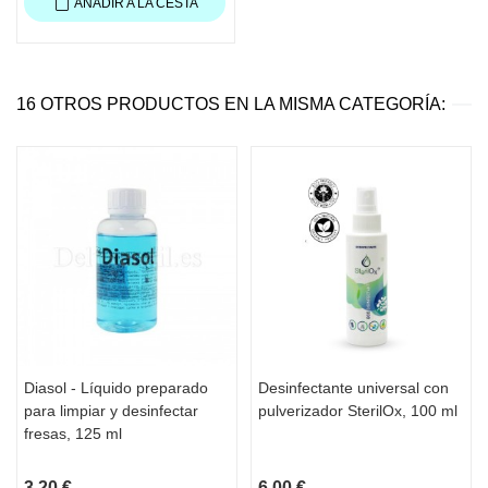
AÑADIR A LA CESTA
16 OTROS PRODUCTOS EN LA MISMA CATEGORÍA:
Diasol - Líquido preparado
Desinfectante universal con
para limpiar y desinfectar
pulverizador SterilOx, 100 ml
fresas, 125 ml
3,20 €
6,00 €