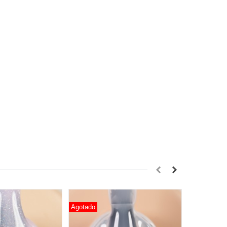
Agotado
Agotado