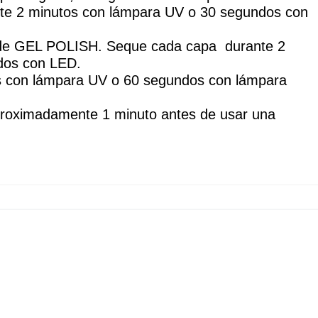
nte 2 minutos con lámpara UV o 30 segundos con 
 de GEL POLISH. Seque cada capa  durante 2 
dos con LED.
 con lámpara UV o 60 segundos con lámpara 
proximadamente 1 minuto antes de usar una 