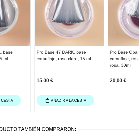
, base
Pro Base 47 DARK, base
Pro Base Opal
5 ml
camuflaje, rosa claro, 15 ml
camuflaje, rosa
rosa, 30ml
15,00 €
20,00 €
A CESTA
AÑADIR A LA CESTA
ODUCTO TAMBIÉN COMPRARON: