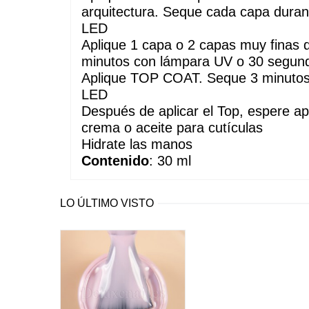
arquitectura. Seque cada capa dura
LED
Aplique 1 capa o 2 capas muy finas
minutos con lámpara UV o 30 segun
Aplique TOP COAT. Seque 3 minutos
LED
Después de aplicar el Top, espere a
crema o aceite para cutículas
Hidrate las manos
Contenido
: 30 ml
LO ÚLTIMO VISTO