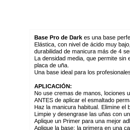
Base Pro de Dark
 es una base perfe
Elástica, con nivel de ácido muy bajo
durabilidad de manicura más de 4 s
La densidad media, que permite sin es
placa de uña. 
Una base ideal para los profesionales
APLICACIÓN:
No use cremas de manos, lociones u 
ANTES de aplicar el esmaltado per
Haz la manicura habitual. Elimine el b
Limpie y desengrase las uñas con u
Aplique un Primer para una mejor ad
Aplique la base: la primera en una cap