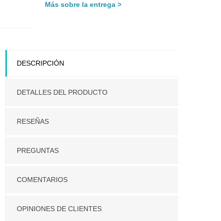
Más sobre la entrega
DESCRIPCIÓN
DETALLES DEL PRODUCTO
RESEÑAS
PREGUNTAS
COMENTARIOS
OPINIONES DE CLIENTES