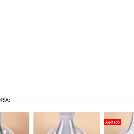
RÍA:
Agotado