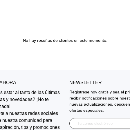
No hay reseñas de clientes en este momento.
 AHORA
NEWSLETTER
Regístrese hoy gratis y sea el p
 estar al tanto de las últimas
recibir notificaciones sobre nues
ias y novedades? ¡No te
nuevas actualizaciones, descuen
nada!
ofertas especiales.
te a nuestras redes sociales
a nuestra comunidad para
inspiración, tips y promociones