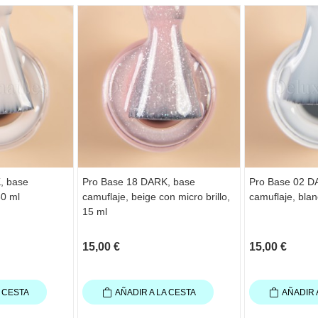
, base
Pro Base 18 DARK, base
Pro Base 02 D
30 ml
camuflaje, beige con micro brillo,
camuflaje, bla
15 ml
15,00 €
15,00 €
A CESTA
AÑADIR A LA CESTA
AÑADIR 