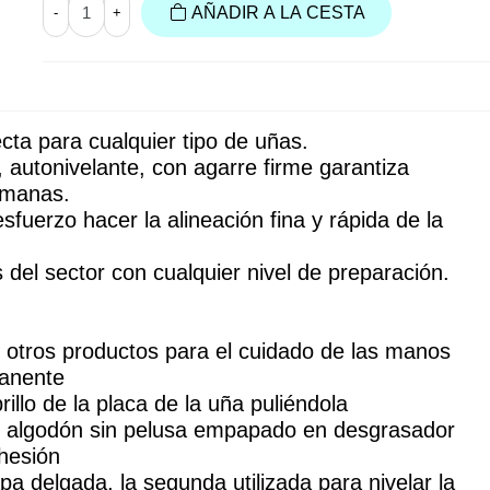
AÑADIR A LA CESTA
-
+
cta para cualquier tipo de uñas. 
, autonivelante, con agarre firme garantiza 
emanas.
fuerzo hacer la alineación fina y rápida de la 
 del sector con cualquier nivel de preparación.
otros productos para el cuidado de las manos 
manente
rillo de la placa de la uña puliéndola
n algodón sin pelusa empapado en desgrasador
hesión
a delgada, la segunda utilizada para nivelar la 