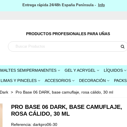
Entrega rápida 24/48h España Península -
Info
PRODUCTOS PROFESIONALES PARA UÑAS
SMALTES SEMIPERMANENTES
GEL Y ACRYGEL
LÍQUIDOS
LIMAS Y PINCELES
ACCESORIOS
DECORACIÓN
PACKS
Dark
>
Pro Base 06 DARK, base camuflaje, rosa cálido, 30 ml
PRO BASE 06 DARK, BASE CAMUFLAJE,
ROSA CÁLIDO, 30 ML
Referencia:
darkpro06-30