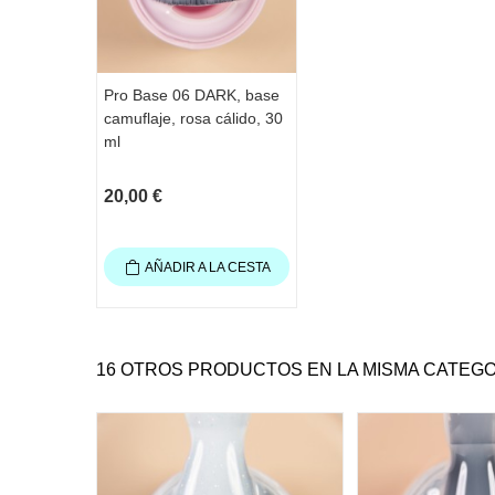
Pro Base 06 DARK, base
camuflaje, rosa cálido, 30
ml
20,00 €
AÑADIR A LA CESTA
16 OTROS PRODUCTOS EN LA MISMA CATEGO