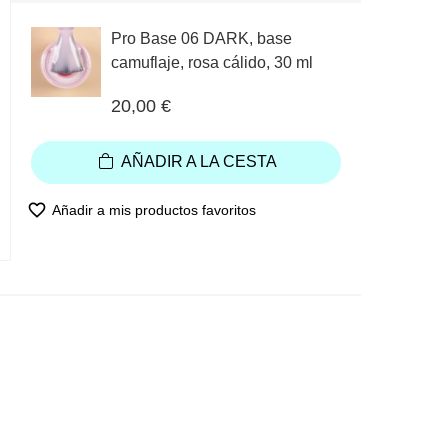
Pro Base 06 DARK, base
camuflaje, rosa cálido, 30 ml
20,00 €
AÑADIR A LA CESTA
favorite_border
Añadir a mis productos favoritos