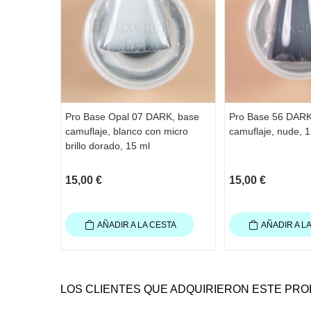
Pro Base Opal 07 DARK, base
Pro Base 56 DARK
camuflaje, blanco con micro
camuflaje, nude, 1
brillo dorado, 15 ml
15,00 €
15,00 €
AÑADIR A LA CESTA
AÑADIR A L
LOS CLIENTES QUE ADQUIRIERON ESTE PR