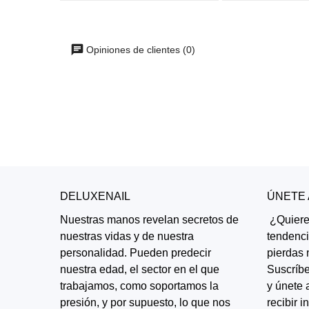
Opiniones de clientes (0)
DELUXENAIL
ÚNETE
Nuestras manos revelan secretos de
¿Quieres
nuestras vidas y de nuestra
tendenc
personalidad. Pueden predecir
pierdas 
nuestra edad, el sector en el que
Suscríbe
trabajamos, como soportamos la
y únete 
presión, y por supuesto, lo que nos
recibir 