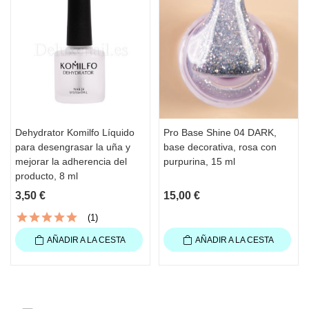
Dehydrator Komilfo Líquido
Pro Base Shine 04 DARK,
para desengrasar la uña y
base decorativa, rosa con
mejorar la adherencia del
purpurina, 15 ml
producto, 8 ml
3,50 €
15,00 €
(1)
AÑADIR A LA CESTA
AÑADIR A LA CESTA