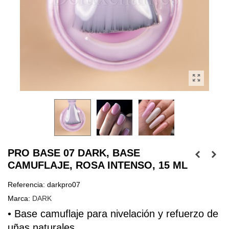
PRO BASE 07 DARK, BASE
CAMUFLAJE, ROSA INTENSO, 15 ML
Referencia:
darkpro07
Marca:
DARK
• Base 
camuflaje
 para nivelación y refuerzo de 
uñas naturales