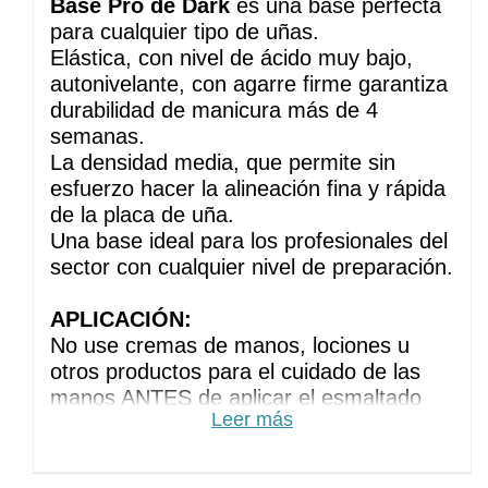
Base Pro de Dark
es una base perfecta
para cualquier tipo de uñas.
Elástica, con nivel de ácido muy bajo,
autonivelante, con agarre firme garantiza
durabilidad de manicura más de 4
semanas.
La densidad media, que permite sin
esfuerzo hacer la alineación fina y rápida
de la placa de uña.
Una base ideal para los profesionales del
sector con cualquier nivel de preparación.
APLICACIÓN:
No use cremas de manos, lociones u
otros productos para el cuidado de las
manos ANTES de aplicar el esmaltado
Leer más
permanente
Haz la manicura habitual. Elimine el brillo
de la placa de la uña puliéndola