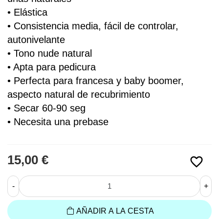
• 
Elástica
• Consistencia media, fácil de controlar, 
autonivelante
• Tono nude natural
• Apta para pedicura
• Perfecta para francesa y baby boomer, 
aspecto natural de recubrimiento 
• Secar 60-90 seg
• Necesita una prebase
15,00 €
favorite_border
-
+
AÑADIR A LA CESTA