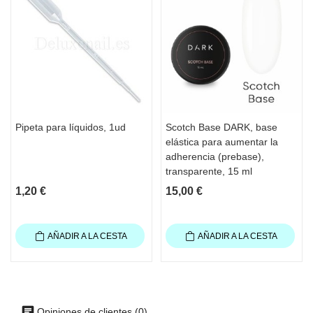
Pipeta para líquidos, 1ud
Scotch Base DARK, base
elástica para aumentar la
adherencia (prebase),
transparente, 15 ml
1,20 €
15,00 €
AÑADIR A LA CESTA
AÑADIR A LA CESTA
Opiniones de clientes (0)