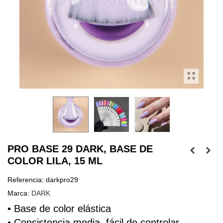
PRO BASE 29 DARK, BASE DE
COLOR LILA, 15 ML
Referencia:
darkpro29
Marca:
DARK
• Base de color elástica
• Consistencia media, fácil de controlar, 