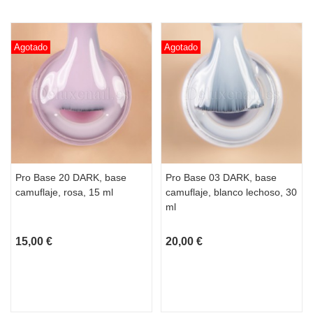
Agotado
Agotado
Pro Base 20 DARK, base
Pro Base 03 DARK, base
camuflaje, rosa, 15 ml
camuflaje, blanco lechoso, 30
ml
15,00 €
20,00 €