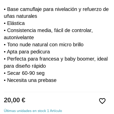
• Base 
camuflaje
 para nivelación y refuerzo de 
uñas naturales
• 
Elástica
• Consistencia media, fácil de controlar, 
autonivelante
• Tono nude natural 
con micro brillo
• Apta para pedicura
• Perfecta para francesa y baby boomer, i
deal 
para diseño rápido
• Secar 60-90 seg
• Necesita una prebase
20,00 €
favorite_border
Últimas unidades en stock
1 Artículo