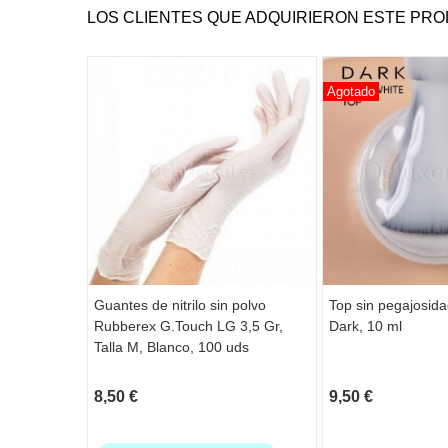
LOS CLIENTES QUE ADQUIRIERON ESTE PR
Agotado
Guantes de nitrilo sin polvo
Top sin pegajosida
Rubberex G.Touch LG 3,5 Gr,
Dark, 10 ml
Talla M, Blanco, 100 uds
8,50 €
9,50 €