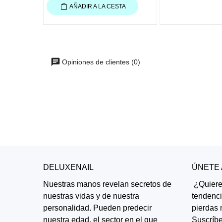
AÑADIR A LA CESTA
Opiniones de clientes (0)
DELUXENAIL
ÚNETE
Nuestras manos revelan secretos de
¿Quieres
nuestras vidas y de nuestra
tendenc
personalidad. Pueden predecir
pierdas 
nuestra edad, el sector en el que
Suscríbe