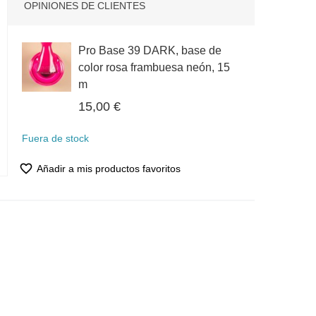
OPINIONES DE CLIENTES
Pro Base 39 DARK, base de
color rosa frambuesa neón, 15
m
15,00 €
Fuera de stock
favorite_border
Añadir a mis productos favoritos