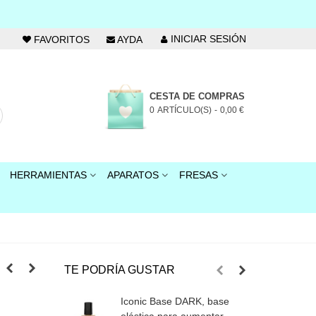
INICIAR SESIÓN
FAVORITOS
AYDA
CESTA DE COMPRAS
0
ARTÍCULO(S)
-
0,00 €
HERRAMIENTAS
APARATOS
FRESAS
m
TE PODRÍA GUSTAR
Iconic Base DARK, base