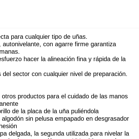
cta para cualquier tipo de uñas. 
, autonivelante, con agarre firme garantiza 
emanas.
fuerzo hacer la alineación fina y rápida de la 
 del sector con cualquier nivel de preparación.
otros productos para el cuidado de las manos 
manente
rillo de la placa de la uña puliéndola
n algodón sin pelusa empapado en desgrasador
hesión
a delgada, la segunda utilizada para nivelar la 