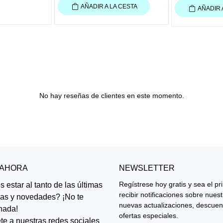
AÑADIR A LA CESTA
AÑADIR 
No hay reseñas de clientes en este momento.
 AHORA
NEWSLETTER
Regístrese hoy gratis y sea el p
 estar al tanto de las últimas
recibir notificaciones sobre nues
ias y novedades? ¡No te
nuevas actualizaciones, descuen
nada!
ofertas especiales.
te a nuestras redes sociales