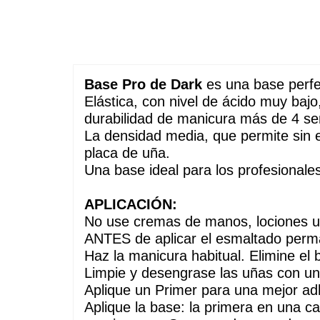
Base Pro de Dark
 es una base perfe
Elástica, con nivel de ácido muy bajo
durabilidad de manicura más de 4 s
La densidad media, que permite sin es
placa de uña. 
Una base ideal para los profesionales
APLICACIÓN:
No use cremas de manos, lociones u 
ANTES de aplicar el esmaltado per
Haz la manicura habitual. Elimine el b
Limpie y desengrase las uñas con u
Aplique un Primer para una mejor ad
Aplique la base: la primera en una cap