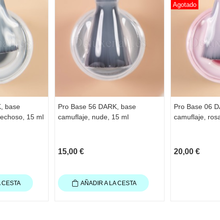
Agotado
, base
Pro Base 56 DARK, base
Pro Base 06 D
lechoso, 15 ml
camuflaje, nude, 15 ml
camuflaje, rosa
15,00 €
20,00 €
A CESTA
AÑADIR A LA CESTA