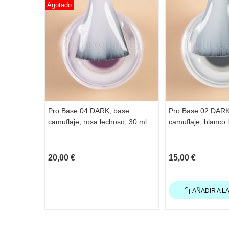
Agotado
Pro Base 04 DARK, base
Pro Base 02 DARK
camuflaje, rosa lechoso, 30 ml
camuflaje, blanco 
20,00 €
15,00 €
AÑADIR A L