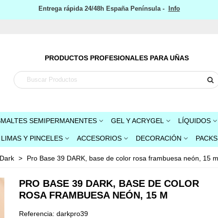
Entrega rápida 24/48h España Península -
Info
PRODUCTOS PROFESIONALES PARA UÑAS
SMALTES SEMIPERMANENTES
GEL Y ACRYGEL
LÍQUIDOS
LIMAS Y PINCELES
ACCESORIOS
DECORACIÓN
PACKS
Dark
>
Pro Base 39 DARK, base de color rosa frambuesa neón, 15 
PRO BASE 39 DARK, BASE DE COLOR
ROSA FRAMBUESA NEÓN, 15 M
Referencia:
darkpro39