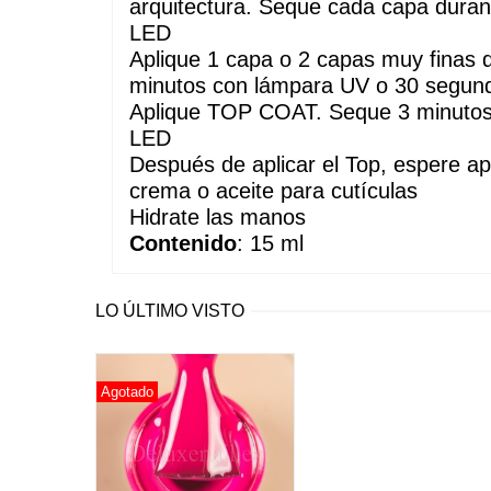
arquitectura. Seque cada capa dura
LED
Aplique 1 capa o 2 capas muy finas
minutos con lámpara UV o 30 segun
Aplique TOP COAT. Seque 3 minutos
LED
Después de aplicar el Top, espere a
crema o aceite para cutículas
Hidrate las manos
Contenido
: 15 ml
LO ÚLTIMO VISTO
Agotado