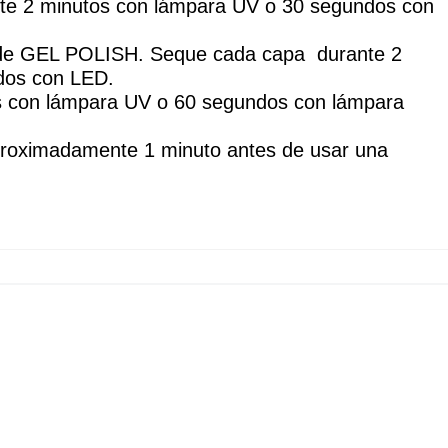
nte 2 minutos con lámpara UV o 30 segundos con 
 de GEL POLISH. Seque cada capa  durante 2 
dos con LED.
 con lámpara UV o 60 segundos con lámpara 
proximadamente 1 minuto antes de usar una 