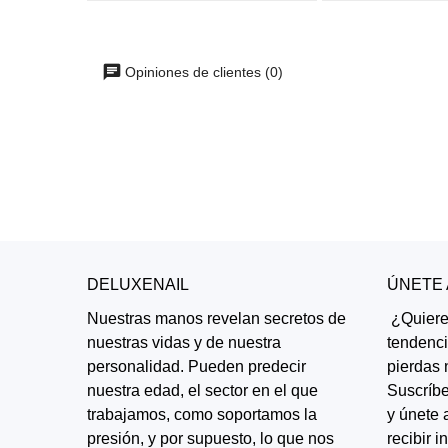
Opiniones de clientes (0)
DELUXENAIL
ÚNETE
Nuestras manos revelan secretos de
¿Quieres
nuestras vidas y de nuestra
tendenc
personalidad. Pueden predecir
pierdas 
nuestra edad, el sector en el que
Suscríbe
trabajamos, como soportamos la
y únete 
presión, y por supuesto, lo que nos
recibir 