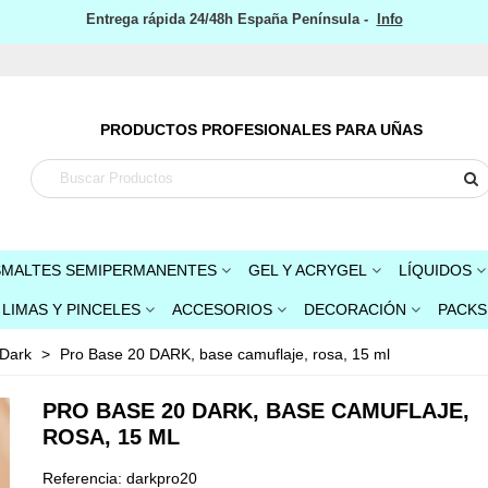
Entrega rápida 24/48h España Península -
Info
PRODUCTOS PROFESIONALES PARA UÑAS
SMALTES SEMIPERMANENTES
GEL Y ACRYGEL
LÍQUIDOS
LIMAS Y PINCELES
ACCESORIOS
DECORACIÓN
PACKS
Dark
>
Pro Base 20 DARK, base camuflaje, rosa, 15 ml
PRO BASE 20 DARK, BASE CAMUFLAJE,
ROSA, 15 ML
Referencia:
darkpro20