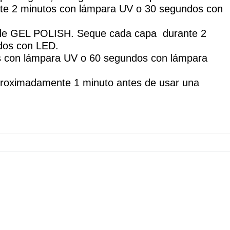
nte 2 minutos con lámpara UV o 30 segundos con 
 de GEL POLISH. Seque cada capa  durante 2 
dos con LED.
 con lámpara UV o 60 segundos con lámpara 
proximadamente 1 minuto antes de usar una 