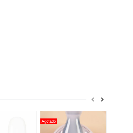
Agotado