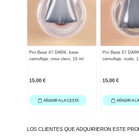
Pro Base 47 DARK, base
Pro Base 57 DARK
camuflaje, rosa claro, 15 ml
camuflaje, nude, 1
15,00 €
15,00 €
AÑADIR A LA CESTA
AÑADIR A L
LOS CLIENTES QUE ADQUIRIERON ESTE PR