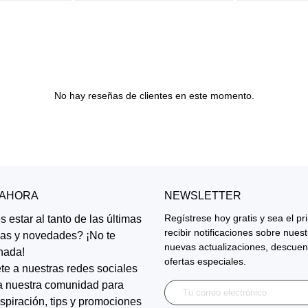
No hay reseñas de clientes en este momento.
 AHORA
NEWSLETTER
Regístrese hoy gratis y sea el p
 estar al tanto de las últimas
recibir notificaciones sobre nues
ias y novedades? ¡No te
nuevas actualizaciones, descuen
nada!
ofertas especiales.
te a nuestras redes sociales
a nuestra comunidad para
inspiración, tips y promociones