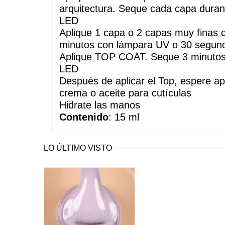
arquitectura. Seque cada capa dura
LED
Aplique 1 capa o 2 capas muy finas
minutos con lámpara UV o 30 segun
Aplique TOP COAT. Seque 3 minutos
LED
Después de aplicar el Top, espere a
crema o aceite para cutículas
Hidrate las manos
Contenido
: 15 ml
LO ÚLTIMO VISTO