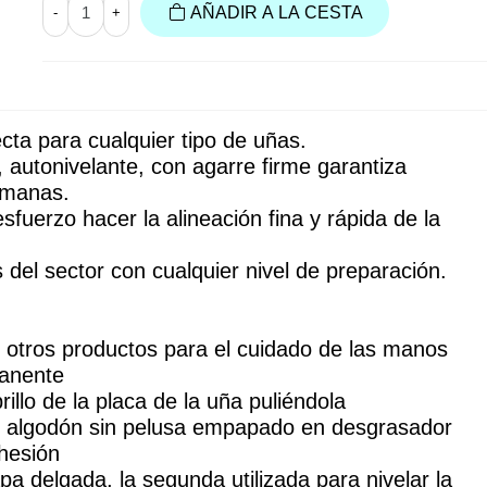
AÑADIR A LA CESTA
-
+
cta para cualquier tipo de uñas. 
, autonivelante, con agarre firme garantiza 
emanas.
fuerzo hacer la alineación fina y rápida de la 
 del sector con cualquier nivel de preparación.
otros productos para el cuidado de las manos 
manente
rillo de la placa de la uña puliéndola
n algodón sin pelusa empapado en desgrasador
hesión
a delgada, la segunda utilizada para nivelar la 