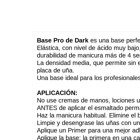
Base Pro de Dark
 es una base perfe
Elástica, con nivel de ácido muy bajo
durabilidad de manicura más de 4 s
La densidad media, que permite sin es
placa de uña. 
Una base ideal para los profesionales
APLICACIÓN:
No use cremas de manos, lociones u 
ANTES de aplicar el esmaltado per
Haz la manicura habitual. Elimine el b
Limpie y desengrase las uñas con u
Aplique un Primer para una mejor ad
Aplique la base: la primera en una cap