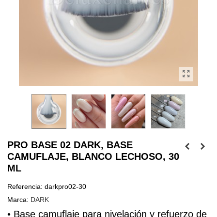
PRO BASE 02 DARK, BASE
CAMUFLAJE, BLANCO LECHOSO, 30
ML
Referencia:
darkpro02-30
Marca:
DARK
• Base 
camuflaje
 para nivelación y refuerzo de 