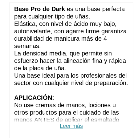
Base Pro de Dark
 es una base perfecta 
para cualquier tipo de uñas. 
Elástica, con nivel de ácido muy bajo, 
autonivelante, con agarre firme garantiza 
durabilidad de manicura más de 4 
semanas.
La densidad media, que permite sin 
esfuerzo hacer la alineación fina y rápida 
de la placa de uña. 
Una base ideal para los profesionales del 
sector con cualquier nivel de preparación.
APLICACIÓN:
No use cremas de manos, lociones u 
otros productos para el cuidado de las 
manos ANTES de aplicar el esmaltado 
Leer más
permanente
Haz la manicura habitual. Elimine el brillo 