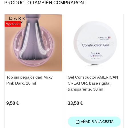
PRODUCTO TAMBIÉN COMPRARON:
Agotado
Top sin pegajosidad Milky
Gel Constructor AMERICAN
Pink Dark, 10 ml
CREATOR, base rígida,
transparente, 30 ml
9,50 €
33,50 €
AÑADIR A LA CESTA