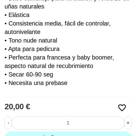
uñas naturales
• 
Elástica
• Consistencia media, fácil de controlar, 
autonivelante
• Tono nude natural
• Apta para pedicura
• Perfecta para francesa y baby boomer, 
aspecto natural de recubrimiento 
• Secar 60-90 seg
• Necesita una prebase
20,00 €
favorite_border
-
+