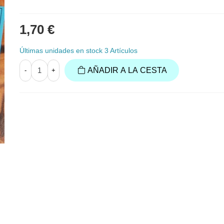
1,70 €
Últimas unidades en stock
3 Artículos
AÑADIR A LA CESTA
-
+