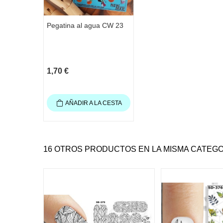
Pegatina al agua CW 23
1,70 €
AÑADIR A LA CESTA
16 OTROS PRODUCTOS EN LA MISMA CATEGO