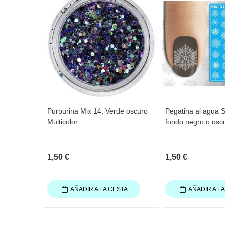
Purpurina Mix 14, Verde oscuro
Pegatina al agua 
Multicolor
fondo negro o osc
1,50 €
1,50 €
AÑADIR A LA CESTA
AÑADIR A L