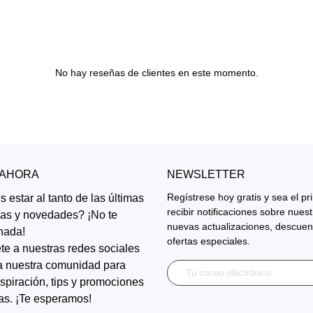
No hay reseñas de clientes en este momento.
 AHORA
NEWSLETTER
Regístrese hoy gratis y sea el p
 estar al tanto de las últimas
recibir notificaciones sobre nues
ias y novedades? ¡No te
nuevas actualizaciones, descuen
nada!
ofertas especiales.
te a nuestras redes sociales
a nuestra comunidad para
inspiración, tips y promociones
as. ¡Te esperamos!