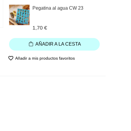
Pegatina al agua CW 23
1,70 €
AÑADIR A LA CESTA
favorite_border
Añadir a mis productos favoritos