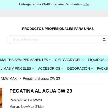
Entrega rápida 24/48h España Península -
Info
PRODUCTOS PROFESIONALES PARA UÑAS
SMALTES SEMIPERMANENTES
GEL Y ACRYGEL
LÍQUIDOS
LIMAS Y PINCELES
ACCESORIOS
DECORACIÓN
PACKS
s NEW MAX
>
Pegatina al agua CW 23
PEGATINA AL AGUA CW 23
Referencia:
P-CW-23
Marca:
NewMax Slider