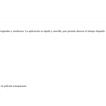
originales y modernos. La aplicación es rápida y sencilla, que permite ahorrar el tiempo dejando 
 la película transparente.
.