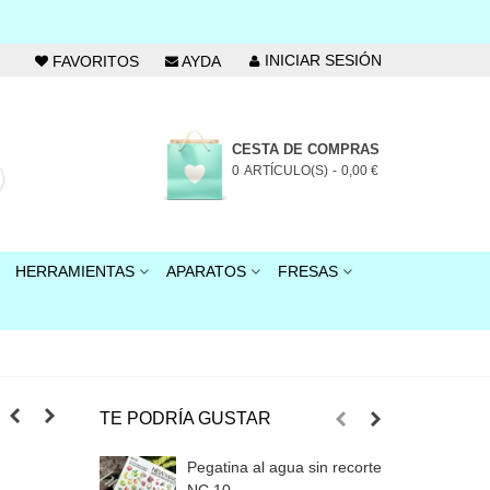
INICIAR SESIÓN
FAVORITOS
AYDA
CESTA DE COMPRAS
0
ARTÍCULO(S)
-
0,00 €
HERRAMIENTAS
APARATOS
FRESAS
TE PODRÍA GUSTAR
Pegatina al agua sin recorte
P