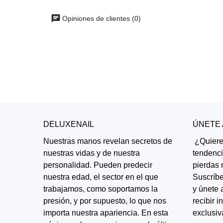
Opiniones de clientes (0)
DELUXENAIL
ÚNETE
Nuestras manos revelan secretos de
¿Quieres
nuestras vidas y de nuestra
tendenc
personalidad. Pueden predecir
pierdas 
nuestra edad, el sector en el que
Suscríbe
trabajamos, como soportamos la
y únete 
presión, y por supuesto, lo que nos
recibir 
importa nuestra apariencia. En esta
exclusiv