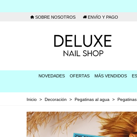
SOBRE NOSOTROS
ENVÍO Y PAGO
NOVEDADES
OFERTAS
MÁS VENDIDOS
E
Inicio
>
Decoración
>
Pegatinas al agua
>
Pegatina