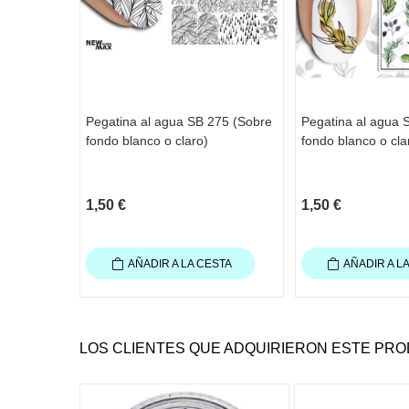
Pegatina al agua SB 275 (Sobre
Pegatina al agua 
fondo blanco o claro)
fondo blanco o cla
1,50 €
1,50 €
AÑADIR A LA CESTA
AÑADIR A L
LOS CLIENTES QUE ADQUIRIERON ESTE PR