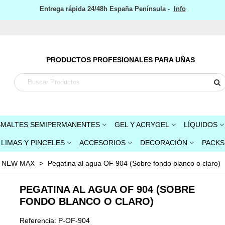
Entrega rápida 24/48h España Península -
Info
PRODUCTOS PROFESIONALES PARA UÑAS
SMALTES SEMIPERMANENTES
GEL Y ACRYGEL
LÍQUIDOS
LIMAS Y PINCELES
ACCESORIOS
DECORACIÓN
PACKS
s NEW MAX
>
Pegatina al agua OF 904 (Sobre fondo blanco o claro)
PEGATINA AL AGUA OF 904 (SOBRE
FONDO BLANCO O CLARO)
Referencia:
P-OF-904