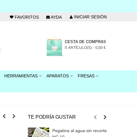
INICIAR SESIÓN
FAVORITOS
AYDA
CESTA DE COMPRAS
0
ARTÍCULO(S)
-
0,00 €
HERRAMIENTAS
APARATOS
FRESAS
TE PODRÍA GUSTAR
Pegatina al agua sin recorte
P