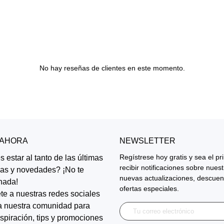
No hay reseñas de clientes en este momento.
 AHORA
NEWSLETTER
Regístrese hoy gratis y sea el p
 estar al tanto de las últimas
recibir notificaciones sobre nues
ias y novedades? ¡No te
nuevas actualizaciones, descuen
nada!
ofertas especiales.
te a nuestras redes sociales
a nuestra comunidad para
inspiración, tips y promociones