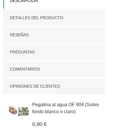
DESCRIPCIÓN
Más sobre la entrega
DETALLES DEL PRODUCTO
RESEÑAS
PREGUNTAS
COMENTARIOS
OPINIONES DE CLIENTES
Pegatina al agua OF 904 (Sobre
fondo blanco o claro)
0,90 €