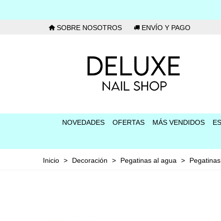
SOBRE NOSOTROS
ENVÍO Y PAGO
NOVEDADES
OFERTAS
MÁS VENDIDOS
E
Inicio
>
Decoración
>
Pegatinas al agua
>
Pegatina