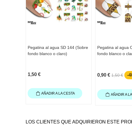
Pegatina al agua SD 144 (Sobre
Pegatina al agua 
fondo blanco o claro)
fondo blanco o cla
1,50 €
0,90 €
-
1,50 €
AÑADIR A LA CESTA
AÑADIR A L
LOS CLIENTES QUE ADQUIRIERON ESTE PR