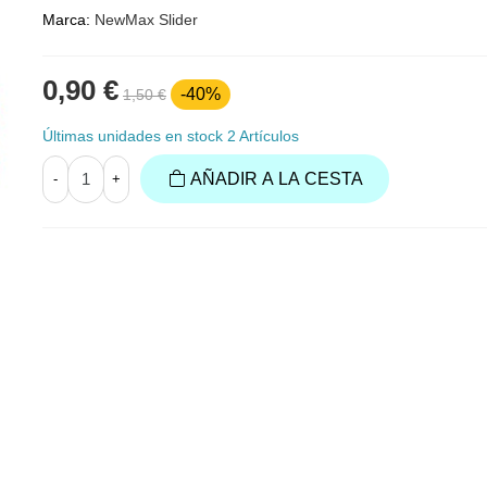
Marca:
NewMax Slider
0,90 €
-40%
1,50 €
Últimas unidades en stock
2 Artículos
AÑADIR A LA CESTA
-
+