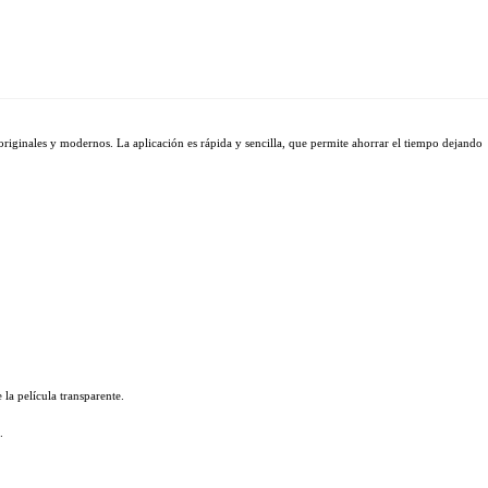
originales y modernos. La aplicación es rápida y sencilla, que permite ahorrar el tiempo dejando 
 la película transparente.
.