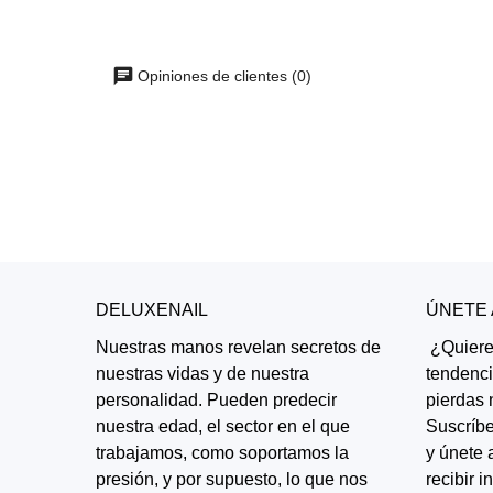
Opiniones de clientes (0)
DELUXENAIL
ÚNETE
Nuestras manos revelan secretos de
¿Quieres
nuestras vidas y de nuestra
tendenc
personalidad. Pueden predecir
pierdas 
nuestra edad, el sector en el que
Suscríbe
trabajamos, como soportamos la
y únete 
presión, y por supuesto, lo que nos
recibir 