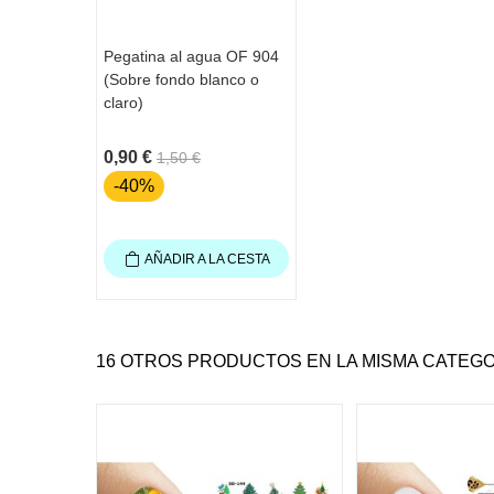
Pegatina al agua OF 904
(Sobre fondo blanco o
claro)
0,90 €
1,50 €
-40%
AÑADIR A LA CESTA
16 OTROS PRODUCTOS EN LA MISMA CATEGO