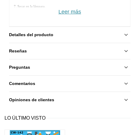
7. Secar en la lámpara. 
Leer más
8. Aplicar otra capa de Rubber Base y secar.
9. Aplicar Rubber Top y secar.
Detalles del producto
Reseñas
Preguntas
Comentarios
Opiniones de clientes
LO ÚLTIMO VISTO