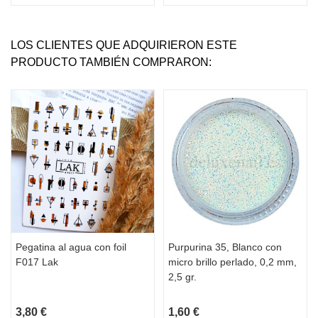
LOS CLIENTES QUE ADQUIRIERON ESTE
PRODUCTO TAMBIÉN COMPRARON:
Pegatina al agua con foil
Purpurina 35, Blanco con
F017 Lak
micro brillo perlado, 0,2 mm,
2,5 gr.
3,80 €
1,60 €