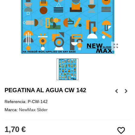
PEGATINA AL AGUA CW 142
Referencia:
P-CW-142
Marca:
NewMax Slider
1,70 €
favorite_border