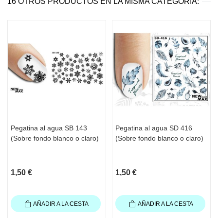
16 OTROS PRODUCTOS EN LA MISMA CATEGORÍA:
Pegatina al agua SB 143
Pegatina al agua SD 416
(Sobre fondo blanco o claro)
(Sobre fondo blanco o claro)
1,50 €
1,50 €
AÑADIR A LA CESTA
AÑADIR A LA CESTA