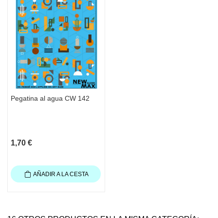
Pegatina al agua CW 142
1,70 €
AÑADIR A LA CESTA