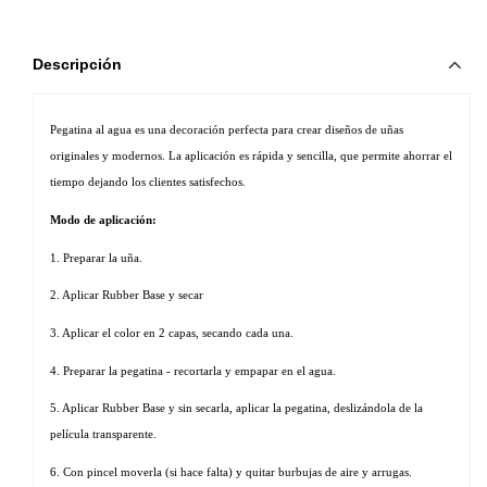
Descripción
Pegatina al agua es una decoración perfecta para crear diseños de uñas 
originales y modernos. La aplicación es rápida y sencilla, que permite ahorrar el 
tiempo dejando los clientes satisfechos. 
Modo de aplicación:
1. Preparar la uña.
2. Aplicar Rubber Base y secar
3. Aplicar el color en 2 capas, secando cada una.
4. Preparar la pegatina - recortarla y empapar en el agua.
5. Aplicar Rubber Base y sin secarla, aplicar la pegatina, deslizándola de la 
película transparente.
6. Con pincel moverla (si hace falta) y quitar burbujas de aire y arrugas.