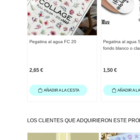
Pegatina al agua FC 20
Pegatina al agua 
fondo blanco o cla
2,65 €
1,50 €
AÑADIR A LA CESTA
AÑADIR A L
LOS CLIENTES QUE ADQUIRIERON ESTE PR