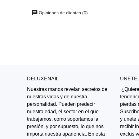
Opiniones de clientes (0)
DELUXENAIL
ÚNETE
Nuestras manos revelan secretos de
¿Quieres
nuestras vidas y de nuestra
tendenc
personalidad. Pueden predecir
pierdas 
nuestra edad, el sector en el que
Suscríbe
trabajamos, como soportamos la
y únete 
presión, y por supuesto, lo que nos
recibir 
importa nuestra apariencia. En esta
exclusiv