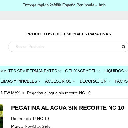
Entrega rápida 24/48h España Península -
Info
PRODUCTOS PROFESIONALES PARA UÑAS
SMALTES SEMIPERMANENTES
GEL Y ACRYGEL
LÍQUIDOS
LIMAS Y PINCELES
ACCESORIOS
DECORACIÓN
PACKS
s NEW MAX
>
Pegatina al agua sin recorte NC 10
PEGATINA AL AGUA SIN RECORTE NC 10
Referencia:
P-NC-10
Marca:
NewMax Slider