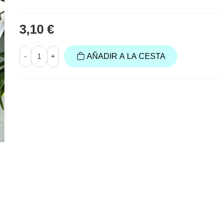
3,10 €
AÑADIR A LA CESTA
-
+