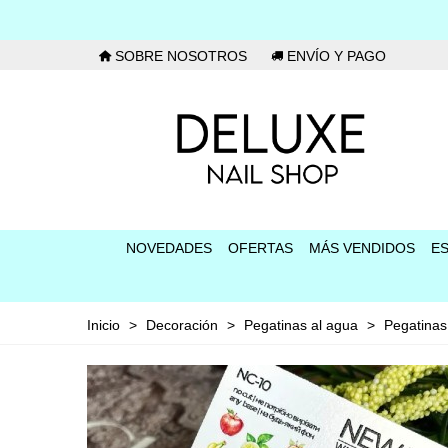
SOBRE NOSOTROS
ENVÍO Y PAGO
NOVEDADES
OFERTAS
MÁS VENDIDOS
E
Inicio
>
Decoración
>
Pegatinas al agua
>
Pegatina