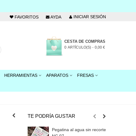
INICIAR SESIÓN
FAVORITOS
AYDA
CESTA DE COMPRAS
0
ARTÍCULO(S)
-
0,00 €
HERRAMIENTAS
APARATOS
FRESAS
TE PODRÍA GUSTAR
Pegatina al agua sin recorte
P