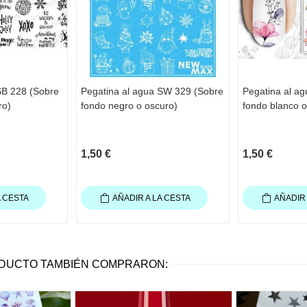
SB 228 (Sobre
Pegatina al agua SW 329 (Sobre
Pegatina al a
ro)
fondo negro o oscuro)
fondo blanco o
1,50 €
1,50 €
A CESTA
AÑADIR A LA CESTA
AÑADIR 
ODUCTO TAMBIÉN COMPRARON: