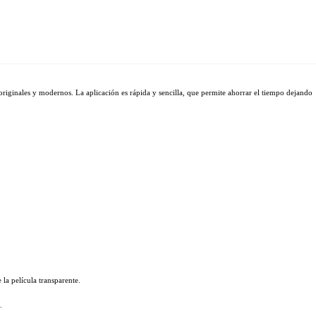
originales y modernos. La aplicación es rápida y sencilla, que permite ahorrar el tiempo dejando 
 la película transparente.
.