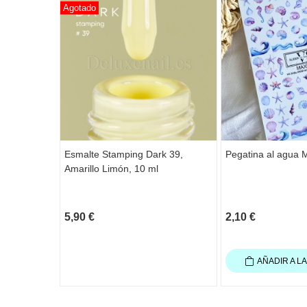
Agotado
Esmalte Stamping Dark 39,
Pegatina al agua 
Amarillo Limón, 10 ml
5,90 €
2,10 €
AÑADIR A L