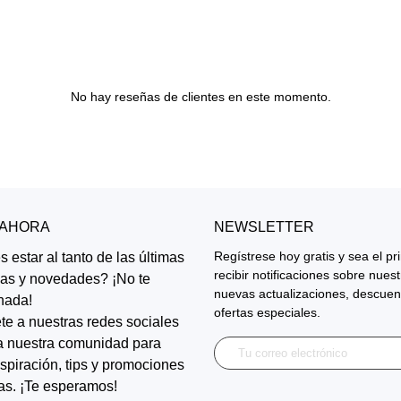
No hay reseñas de clientes en este momento.
 AHORA
NEWSLETTER
Regístrese hoy gratis y sea el p
 estar al tanto de las últimas
recibir notificaciones sobre nues
ias y novedades? ¡No te
nuevas actualizaciones, descuen
nada!
ofertas especiales.
te a nuestras redes sociales
a nuestra comunidad para
inspiración, tips y promociones
as. ¡Te esperamos!