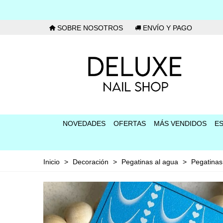
SOBRE NOSOTROS
ENVÍO Y PAGO
NOVEDADES
OFERTAS
MÁS VENDIDOS
E
Inicio
>
Decoración
>
Pegatinas al agua
>
Pegatina