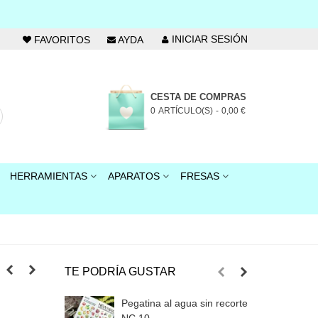
INICIAR SESIÓN
FAVORITOS
AYDA
CESTA DE COMPRAS
0
ARTÍCULO(S)
-
0,00 €
HERRAMIENTAS
APARATOS
FRESAS
TE PODRÍA GUSTAR
Pegatina al agua sin recorte
P