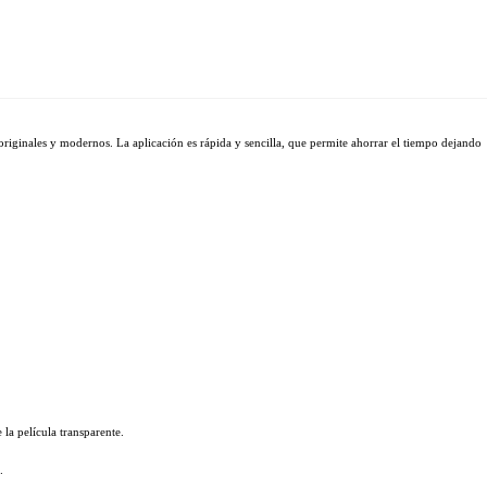
originales y modernos. La aplicación es rápida y sencilla, que permite ahorrar el tiempo dejando 
 la película transparente.
.