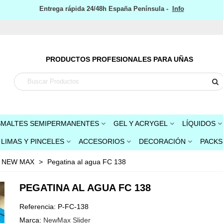
Entrega rápida 24/48h España Península -
Info
PRODUCTOS PROFESIONALES PARA UÑAS
SMALTES SEMIPERMANENTES
GEL Y ACRYGEL
LÍQUIDOS
LIMAS Y PINCELES
ACCESORIOS
DECORACIÓN
PACKS
s NEW MAX
>
Pegatina al agua FC 138
PEGATINA AL AGUA FC 138
Referencia:
P-FC-138
Marca:
NewMax Slider