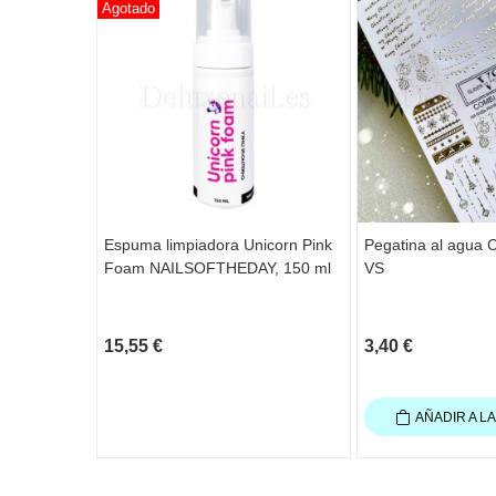
Agotado
Espuma limpiadora Unicorn Pink
Pegatina al agua 
Foam NAILSOFTHEDAY, 150 ml
VS
15,55 €
3,40 €
AÑADIR A L