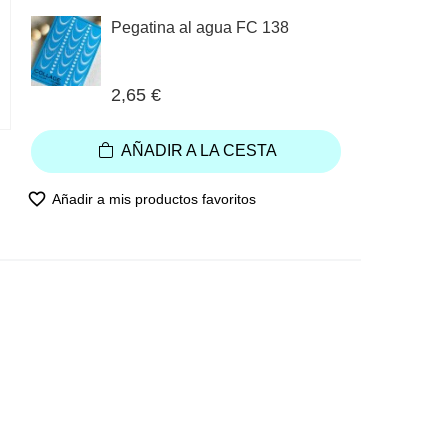
Pegatina al agua FC 138
2,65 €
AÑADIR A LA CESTA
favorite_border
Añadir a mis productos favoritos