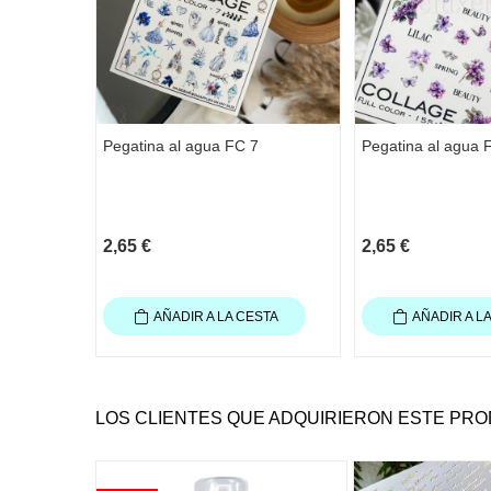
Pegatina al agua FC 7
Pegatina al agua 
2,65 €
2,65 €
AÑADIR A LA CESTA
AÑADIR A L
LOS CLIENTES QUE ADQUIRIERON ESTE PR