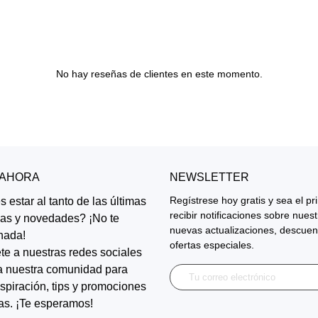
No hay reseñas de clientes en este momento.
 AHORA
NEWSLETTER
Regístrese hoy gratis y sea el p
 estar al tanto de las últimas
recibir notificaciones sobre nues
ias y novedades? ¡No te
nuevas actualizaciones, descuen
nada!
ofertas especiales.
te a nuestras redes sociales
a nuestra comunidad para
inspiración, tips y promociones
as. ¡Te esperamos!