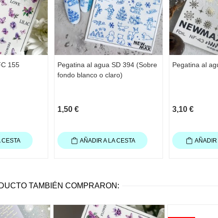
FC 155
Pegatina al agua SD 394 (Sobre
Pegatina al ag
fondo blanco o claro)
1,50 €
3,10 €
A CESTA
AÑADIR A LA CESTA
AÑADIR 
ODUCTO TAMBIÉN COMPRARON: