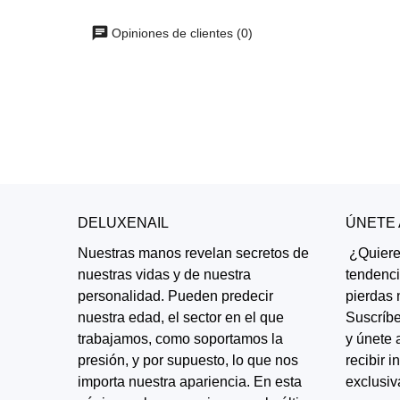
Opiniones de clientes (0)
DELUXENAIL
ÚNETE
Nuestras manos revelan secretos de
¿Quieres
nuestras vidas y de nuestra
tendenc
personalidad. Pueden predecir
pierdas 
nuestra edad, el sector en el que
Suscríbe
trabajamos, como soportamos la
y únete 
presión, y por supuesto, lo que nos
recibir 
importa nuestra apariencia. En esta
exclusiv