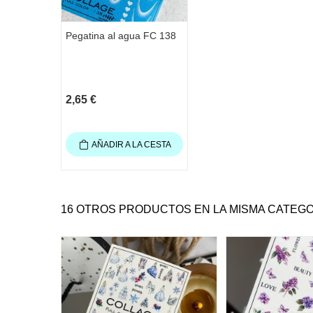
Pegatina al agua FC 138
2,65 €
AÑADIR A LA CESTA
16 OTROS PRODUCTOS EN LA MISMA CATEGO