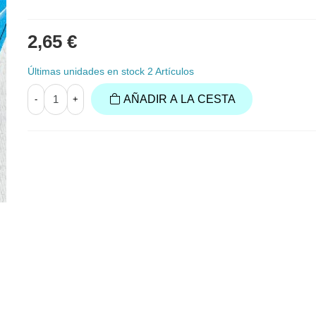
2,65 €
Últimas unidades en stock
2 Artículos
AÑADIR A LA CESTA
-
+