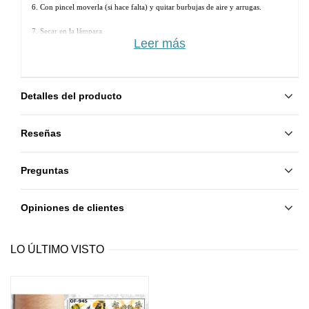
6. Con pincel moverla (si hace falta) y quitar burbujas de aire y arrugas.
7. Secar en la lámpara. 
Leer más
8. Aplicar otra capa de Rubber Base y secar.
9. Aplicar Rubber Top y secar.
Detalles del producto
Reseñas
Preguntas
Opiniones de clientes
LO ÚLTIMO VISTO