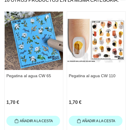
16 OTROS PRODUCTOS EN LA MISMA CATEGORÍA:
Pegatina al agua CW 65
Pegatina al agua CW 110
1,70 €
1,70 €
AÑADIR A LA CESTA
AÑADIR A LA CESTA