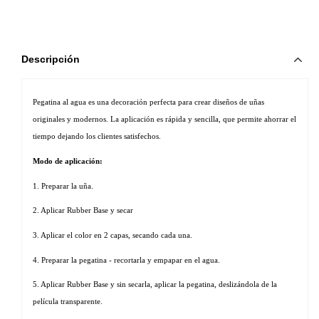
Descripción
Pegatina al agua es una decoración perfecta para crear diseños de uñas 
originales y modernos. La aplicación es rápida y sencilla, que permite ahorrar el 
tiempo dejando los clientes satisfechos. 
Modo de aplicación:
1. Preparar la uña.
2. Aplicar Rubber Base y secar
3. Aplicar el color en 2 capas, secando cada una.
4. Preparar la pegatina - recortarla y empapar en el agua.
5. Aplicar Rubber Base y sin secarla, aplicar la pegatina, deslizándola de la 
película transparente.