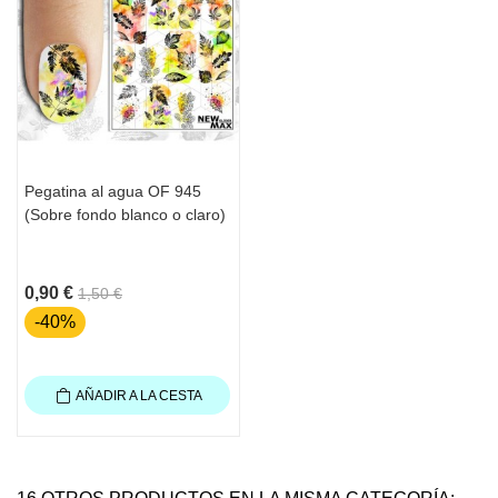
Pegatina al agua OF 945
(Sobre fondo blanco o claro)
0,90 €
1,50 €
-40%
AÑADIR A LA CESTA