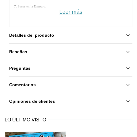
7. Secar en la lámpara. 
Leer más
8. Aplicar otra capa de Rubber Base y secar.
9. Aplicar Rubber Top y secar.
Detalles del producto
Reseñas
Preguntas
Comentarios
Opiniones de clientes
LO ÚLTIMO VISTO