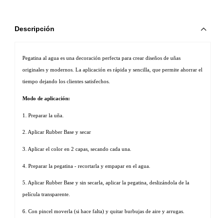
Descripción
Pegatina al agua es una decoración perfecta para crear diseños de uñas 
originales y modernos. La aplicación es rápida y sencilla, que permite ahorrar el 
tiempo dejando los clientes satisfechos. 
Modo de aplicación:
1. Preparar la uña.
2. Aplicar Rubber Base y secar
3. Aplicar el color en 2 capas, secando cada una.
4. Preparar la pegatina - recortarla y empapar en el agua.
5. Aplicar Rubber Base y sin secarla, aplicar la pegatina, deslizándola de la 
película transparente.
6. Con pincel moverla (si hace falta) y quitar burbujas de aire y arrugas.