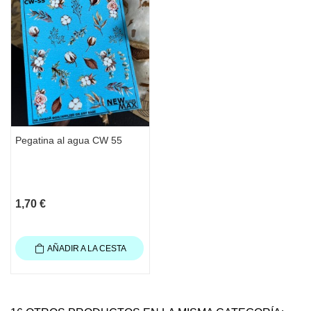
Pegatina al agua CW 55
1,70 €
AÑADIR A LA CESTA