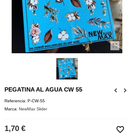
PEGATINA AL AGUA CW 55
Referencia:
P-CW-55
Marca:
NewMax Slider
1,70 €
favorite_border