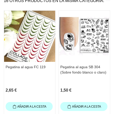
16 OTROS PRODUCTOS EN LA MISMA CATEGORÍA:
Pegatina al agua FC 119
Pegatina al agua SB 304
(Sobre fondo blanco o claro)
2,65 €
1,50 €
AÑADIR A LA CESTA
AÑADIR A LA CESTA