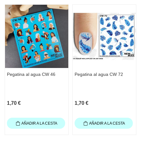
Pegatina al agua CW 46
Pegatina al agua CW 72
1,70 €
1,70 €
AÑADIR A LA CESTA
AÑADIR A LA CESTA