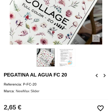
PEGATINA AL AGUA FC 20
Referencia:
P-FC-20
Marca:
NewMax Slider
2,65 €
favorite_border