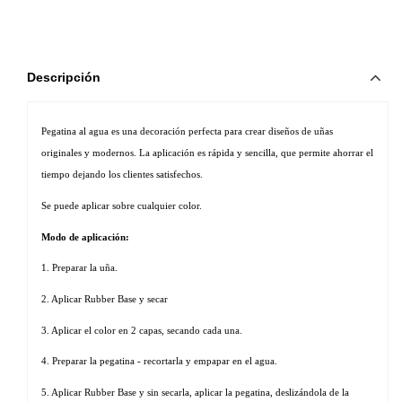
Descripción
Pegatina al agua es una decoración perfecta para crear diseños de uñas 
originales y modernos. La aplicación es rápida y sencilla, que permite ahorrar el 
tiempo dejando los clientes satisfechos. 
Se puede aplicar sobre cualquier color.
Modo de aplicación:
1. Preparar la uña.
2. Aplicar Rubber Base y secar
3. Aplicar el color en 2 capas, secando cada una.
4. Preparar la pegatina - recortarla y empapar en el agua.
5. Aplicar Rubber Base y sin secarla, aplicar la pegatina, deslizándola de la 