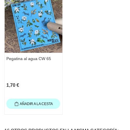
Pegatina al agua CW 65
1,70 €
AÑADIR A LA CESTA