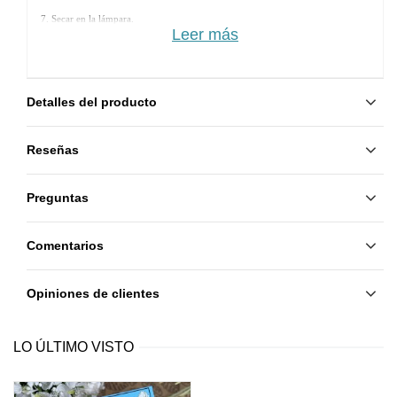
7. Secar en la lámpara. 
Leer más
8. Aplicar otra capa de Rubber Base y secar.
9. Aplicar Rubber Top y secar.
Detalles del producto
Reseñas
Preguntas
Comentarios
Opiniones de clientes
LO ÚLTIMO VISTO