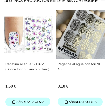
16 OTROS PRODUCTOS EN LA MISMA CATEGORÍA:
Pegatina al agua SD 372
Pegatina al agua con foil NF
(Sobre fondo blanco o claro)
45
1,50 €
3,10 €
AÑADIR A LA CESTA
AÑADIR A LA CESTA