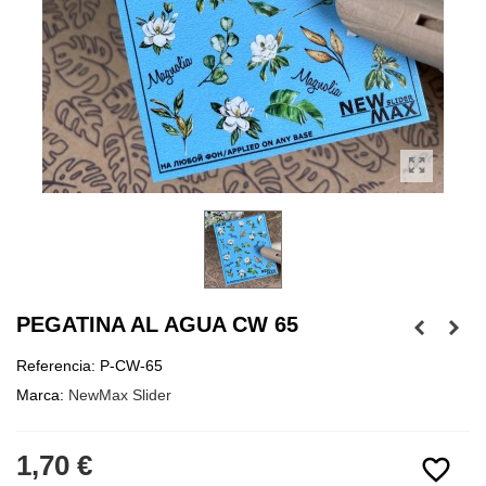
PEGATINA AL AGUA CW 65
Referencia:
P-CW-65
Marca:
NewMax Slider
1,70 €
favorite_border