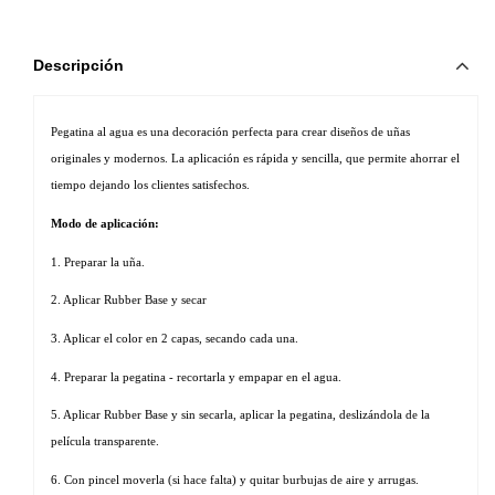
Descripción
Pegatina al agua es una decoración perfecta para crear diseños de uñas 
originales y modernos. La aplicación es rápida y sencilla, que permite ahorrar el 
tiempo dejando los clientes satisfechos. 
Modo de aplicación:
1. Preparar la uña.
2. Aplicar Rubber Base y secar
3. Aplicar el color en 2 capas, secando cada una.
4. Preparar la pegatina - recortarla y empapar en el agua.
5. Aplicar Rubber Base y sin secarla, aplicar la pegatina, deslizándola de la 
película transparente.
6. Con pincel moverla (si hace falta) y quitar burbujas de aire y arrugas.