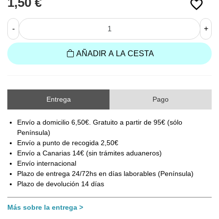
1,50 €
favorite_border
-
+
AÑADIR A LA CESTA
Entrega
Pago
Envío a domicilio 6,50€. Gratuito a partir de 95€ (sólo
Península)
Envío a punto de recogida 2,50€
Envío a Canarias 14€ (sin trámites aduaneros)
Envío internacional
Plazo de entrega 24/72hs en días laborables (Península)
Plazo de devolución 14 días
Más sobre la entrega