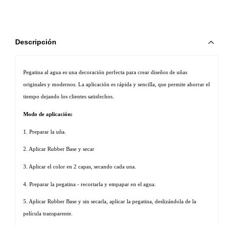
Descripción
Pegatina al agua es una decoración perfecta para crear diseños de uñas 
originales y modernos. La aplicación es rápida y sencilla, que permite ahorrar el 
tiempo dejando los clientes satisfechos. 
Modo de aplicación:
1. Preparar la uña.
2. Aplicar Rubber Base y secar
3. Aplicar el color en 2 capas, secando cada una.
4. Preparar la pegatina - recortarla y empapar en el agua.
5. Aplicar Rubber Base y sin secarla, aplicar la pegatina, deslizándola de la 
película transparente.