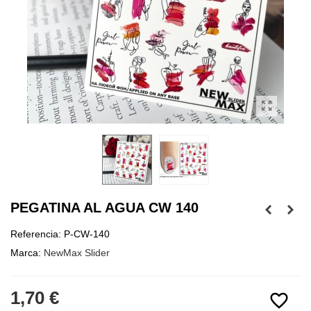
PEGATINA AL AGUA CW 140
Referencia:
P-CW-140
Marca:
NewMax Slider
1,70 €
favorite_border