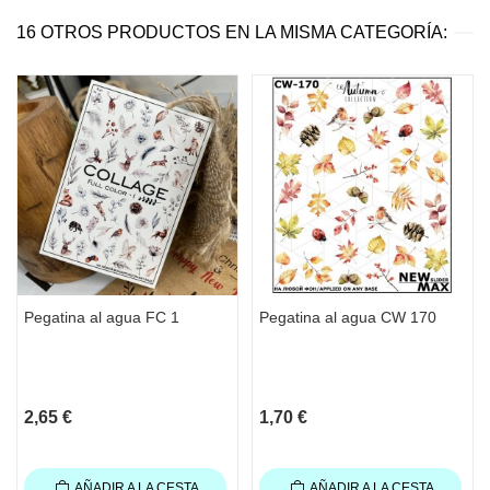
16 OTROS PRODUCTOS EN LA MISMA CATEGORÍA:
Pegatina al agua FC 1
Pegatina al agua CW 170
2,65 €
1,70 €
AÑADIR A LA CESTA
AÑADIR A LA CESTA