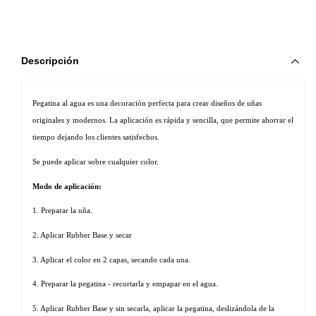
Descripción
Pegatina al agua es una decoración perfecta para crear diseños de uñas 
originales y modernos. La aplicación es rápida y sencilla, que permite ahorrar el 
tiempo dejando los clientes satisfechos. 
Se puede aplicar sobre cualquier color.
Modo de aplicación:
1. Preparar la uña.
2. Aplicar Rubber Base y secar
3. Aplicar el color en 2 capas, secando cada una.
4. Preparar la pegatina - recortarla y empapar en el agua.
5. Aplicar Rubber Base y sin secarla, aplicar la pegatina, deslizándola de la 