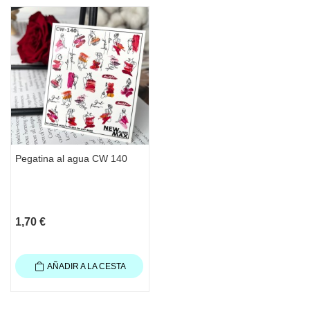
Pegatina al agua CW 140
1,70 €
AÑADIR A LA CESTA