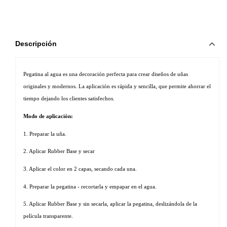
Descripción
Pegatina al agua es una decoración perfecta para crear diseños de uñas 
originales y modernos. La aplicación es rápida y sencilla, que permite ahorrar el 
tiempo dejando los clientes satisfechos. 
Modo de aplicación:
1. Preparar la uña.
2. Aplicar Rubber Base y secar
3. Aplicar el color en 2 capas, secando cada una.
4. Preparar la pegatina - recortarla y empapar en el agua.
5. Aplicar Rubber Base y sin secarla, aplicar la pegatina, deslizándola de la 
película transparente.