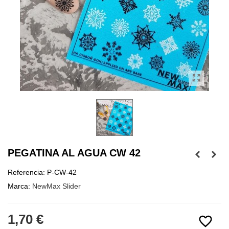
PEGATINA AL AGUA CW 42
Referencia:
P-CW-42
Marca:
NewMax Slider
1,70 €
favorite_border