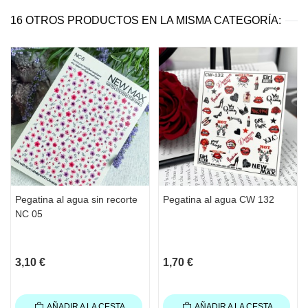
16 OTROS PRODUCTOS EN LA MISMA CATEGORÍA:
Pegatina al agua sin recorte
Pegatina al agua CW 132
NC 05
3,10 €
1,70 €
AÑADIR A LA CESTA
AÑADIR A LA CESTA