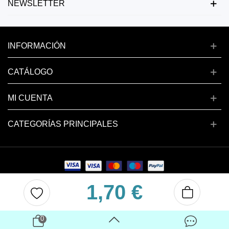
NEWSLETTER
INFORMACIÓN
CATÁLOGO
MI CUENTA
CATEGORÍAS PRINCIPALES
1,70 €
Copyright © 2024 deluxenail.es
0