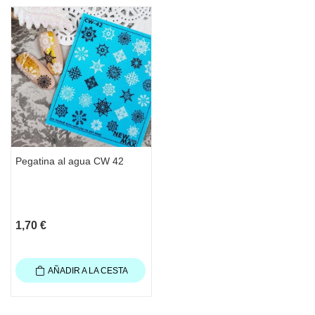
Pegatina al agua CW 42
1,70 €
AÑADIR A LA CESTA