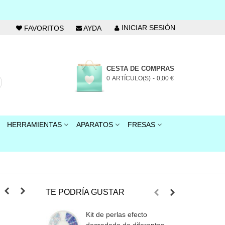
INICIAR SESIÓN
FAVORITOS
AYDA
CESTA DE COMPRAS
0
ARTÍCULO(S)
-
0,00 €
HERRAMIENTAS
APARATOS
FRESAS
TE PODRÍA GUSTAR
Kit de perlas efecto
P