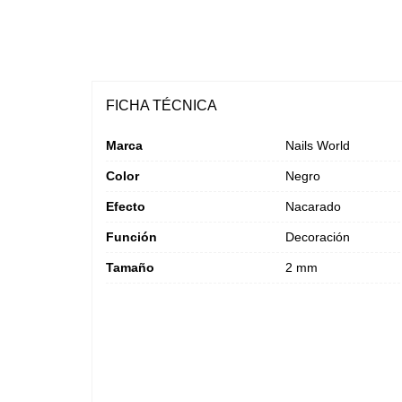
FICHA TÉCNICA
Marca
Nails World
Color
Negro
Efecto
Nacarado
Función
Decoración
Tamaño
2 mm