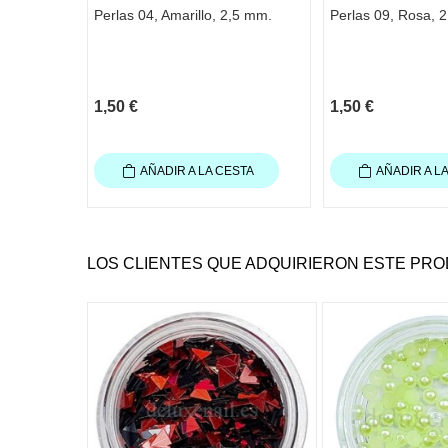
Perlas 04, Amarillo, 2,5 mm.
Perlas 09, Rosa, 
1,50 €
1,50 €
AÑADIR A LA CESTA
AÑADIR A L
LOS CLIENTES QUE ADQUIRIERON ESTE PR