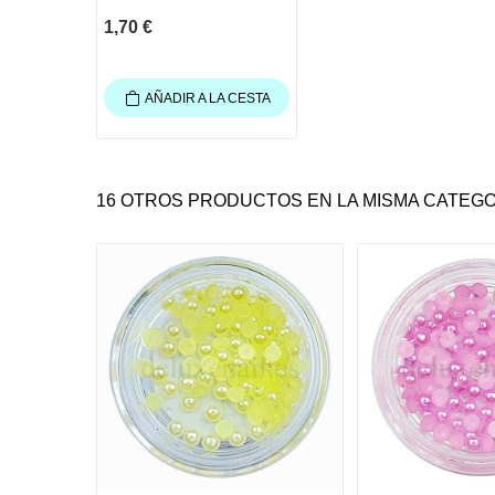
1,70 €
AÑADIR A LA CESTA
16 OTROS PRODUCTOS EN LA MISMA CATEGO