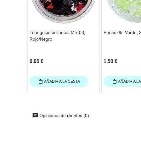
Triángulos brillantes Mix 03,
Perlas 05, Verde, 
Rojo/Negro
0,95 €
1,50 €
AÑADIR A LA CESTA
AÑADIR A L
Opiniones de clientes (0)