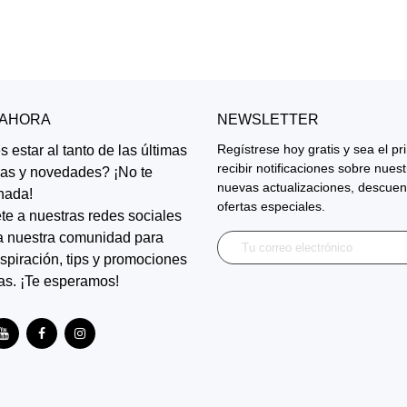
 AHORA
NEWSLETTER
Regístrese hoy gratis y sea el p
 estar al tanto de las últimas
recibir notificaciones sobre nues
ias y novedades? ¡No te
nuevas actualizaciones, descuen
nada!
ofertas especiales.
te a nuestras redes sociales
a nuestra comunidad para
inspiración, tips y promociones
as. ¡Te esperamos!