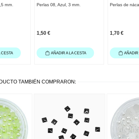
2,5 mm.
Perlas 08, Azul, 3 mm.
Perlas de nác
1,50 €
1,70 €
A CESTA
AÑADIR A LA CESTA
AÑADIR 
ODUCTO TAMBIÉN COMPRARON: