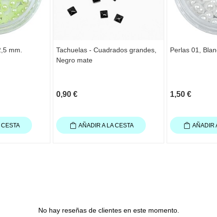
2,5 mm.
Tachuelas - Cuadrados grandes,
Perlas 01, Blan
Negro mate
0,90 €
1,50 €
A CESTA
AÑADIR A LA CESTA
AÑADIR 
No hay reseñas de clientes en este momento.