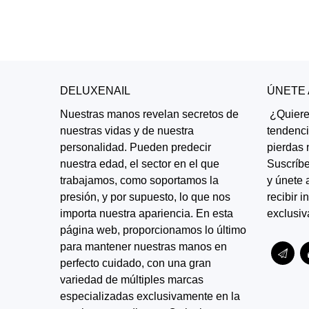
DELUXENAIL
ÚNETE
Nuestras manos revelan secretos de
¿Quieres
nuestras vidas y de nuestra
tendenc
personalidad. Pueden predecir
pierdas 
nuestra edad, el sector en el que
Suscríbe
trabajamos, como soportamos la
y únete 
presión, y por supuesto, lo que nos
recibir 
importa nuestra apariencia. En esta
exclusiv
página web, proporcionamos lo último
para mantener nuestras manos en
perfecto cuidado, con una gran
variedad de múltiples marcas
especializadas exclusivamente en la