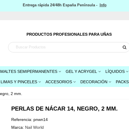
Entrega rápida 24/48h España Península -
Info
PRODUCTOS PROFESIONALES PARA UÑAS
SMALTES SEMIPERMANENTES
GEL Y ACRYGEL
LÍQUIDOS
LIMAS Y PINCELES
ACCESORIOS
DECORACIÓN
PACKS
Negro, 2 mm.
PERLAS DE NÁCAR 14, NEGRO, 2 MM.
Referencia:
pnwn14
Marca:
Nail World