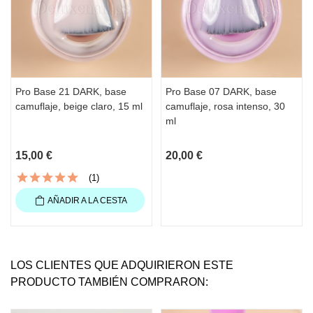
Pro Base 21 DARK, base
Pro Base 07 DARK, base
camuflaje, beige claro, 15 ml
camuflaje, rosa intenso, 30
ml
15,00 €
20,00 €
(1)
AÑADIR A LA CESTA
LOS CLIENTES QUE ADQUIRIERON ESTE
PRODUCTO TAMBIÉN COMPRARON: