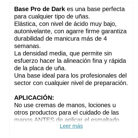
Base Pro de Dark
 es una base perfecta 
para cualquier tipo de uñas. 
Elástica, con nivel de ácido muy bajo, 
autonivelante, con agarre firme garantiza 
durabilidad de manicura más de 4 
semanas.
La densidad media, que permite sin 
esfuerzo hacer la alineación fina y rápida 
de la placa de uña. 
Una base ideal para los profesionales del 
sector con cualquier nivel de preparación.
APLICACIÓN:
No use cremas de manos, lociones u 
otros productos para el cuidado de las 
manos ANTES de aplicar el esmaltado 
Leer más
permanente
Haz la manicura habitual. Elimine el brillo 