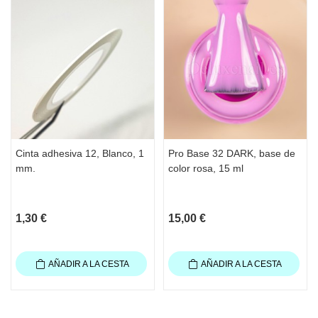
Cinta adhesiva 12, Blanco, 1
Pro Base 32 DARK, base de
mm.
color rosa, 15 ml
1,30 €
15,00 €
AÑADIR A LA CESTA
AÑADIR A LA CESTA