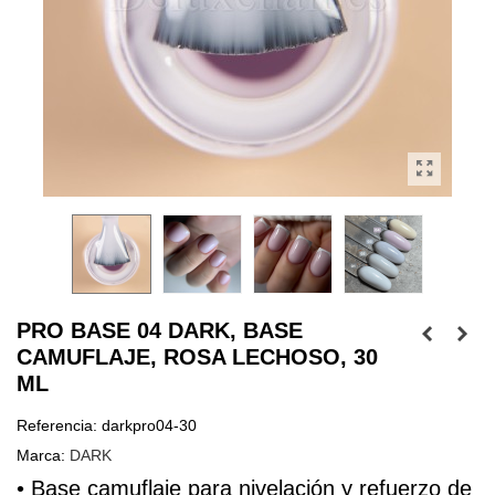
PRO BASE 04 DARK, BASE
CAMUFLAJE, ROSA LECHOSO, 30
ML
Referencia:
darkpro04-30
Marca:
DARK
• Base 
camuflaje
 para nivelación y refuerzo de 