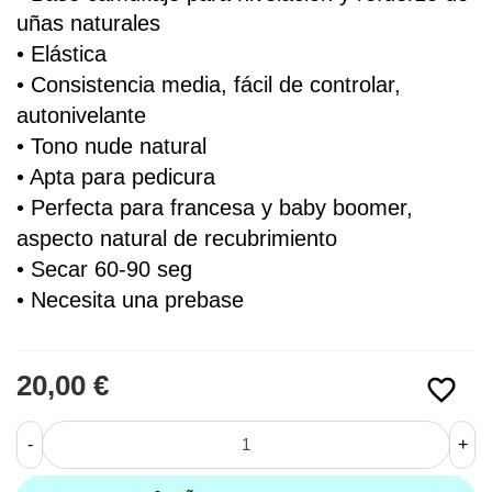
uñas naturales
• 
Elástica
• Consistencia media, fácil de controlar, 
autonivelante
• Tono nude natural
• Apta para pedicura
• Perfecta para francesa y baby boomer, 
aspecto natural de recubrimiento 
• Secar 60-90 seg
• Necesita una prebase
20,00 €
favorite_border
-
+