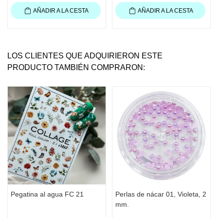
AÑADIR A LA CESTA
AÑADIR A LA CESTA
LOS CLIENTES QUE ADQUIRIERON ESTE
PRODUCTO TAMBIÉN COMPRARON:
Pegatina al agua FC 21
Perlas de nácar 01, Violeta, 2
mm.