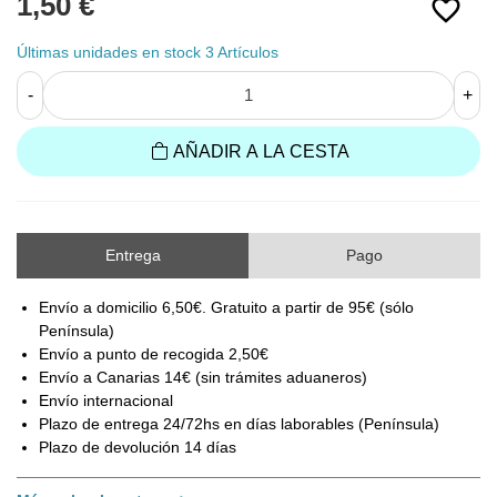
1,50 €
favorite_border
Últimas unidades en stock
3 Artículos
-
+
AÑADIR A LA CESTA
Entrega
Pago
Envío a domicilio 6,50€. Gratuito a partir de 95€ (sólo
Península)
Envío a punto de recogida 2,50€
Envío a Canarias 14€ (sin trámites aduaneros)
Envío internacional
Plazo de entrega 24/72hs en días laborables (Península)
Plazo de devolución 14 días