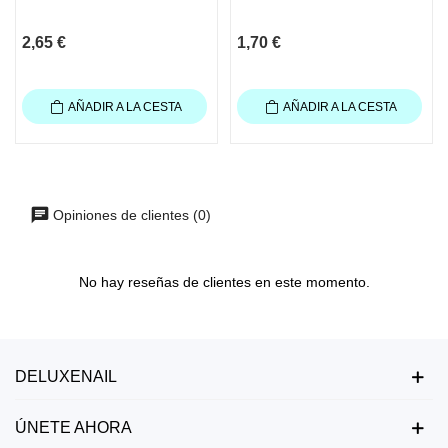
2,65 €
1,70 €
AÑADIR A LA CESTA
AÑADIR A LA CESTA
Opiniones de clientes (0)
No hay reseñas de clientes en este momento.
DELUXENAIL
ÚNETE AHORA