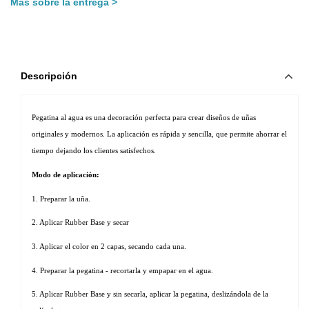
Más sobre la entrega
Descripción
Pegatina al agua es una decoración perfecta para crear diseños de uñas 
originales y modernos. La aplicación es rápida y sencilla, que permite ahorrar el 
tiempo dejando los clientes satisfechos. 
Modo de aplicación:
1. Preparar la uña.
2. Aplicar Rubber Base y secar
3. Aplicar el color en 2 capas, secando cada una.
4. Preparar la pegatina - recortarla y empapar en el agua.
5. Aplicar Rubber Base y sin secarla, aplicar la pegatina, deslizándola de la 