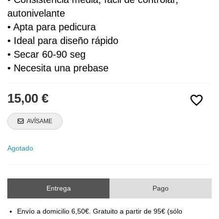
autonivelante
• Apta para pedicura
• Ideal para diseño rápido
• Secar 60-90 seg
• Necesita una prebase
15,00 €
favorite_border
AVÍSAME
Agotado
Entrega
Pago
Envío a domicilio 6,50€. Gratuito a partir de 95€ (sólo