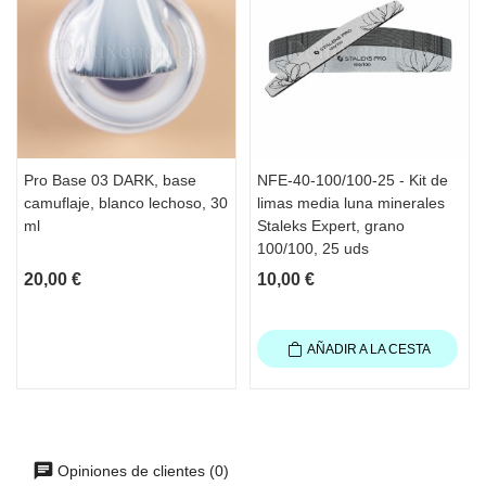
Pro Base 03 DARK, base
NFE-40-100/100-25 - Kit de
camuflaje, blanco lechoso, 30
limas media luna minerales
ml
Staleks Expert, grano
100/100, 25 uds
20,00 €
10,00 €
AÑADIR A LA CESTA
Opiniones de clientes (0)