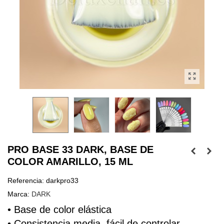
PRO BASE 33 DARK, BASE DE
COLOR AMARILLO, 15 ML
Referencia:
darkpro33
Marca:
DARK
• Base de color elástica
• Consistencia media, fácil de controlar, 