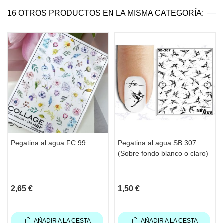
16 OTROS PRODUCTOS EN LA MISMA CATEGORÍA:
Pegatina al agua FC 99
Pegatina al agua SB 307
(Sobre fondo blanco o claro)
2,65 €
1,50 €
AÑADIR A LA CESTA
AÑADIR A LA CESTA