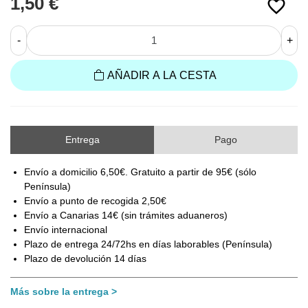
1,50 €
favorite_border
-
+
AÑADIR A LA CESTA
Entrega
Pago
Envío a domicilio 6,50€. Gratuito a partir de 95€ (sólo
Península)
Envío a punto de recogida 2,50€
Envío a Canarias 14€ (sin trámites aduaneros)
Envío internacional
Plazo de entrega 24/72hs en días laborables (Península)
Plazo de devolución 14 días
Más sobre la entrega