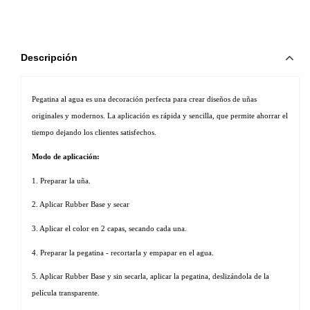
Descripción
Pegatina al agua es una decoración perfecta para crear diseños de uñas 
originales y modernos. La aplicación es rápida y sencilla, que permite ahorrar el 
tiempo dejando los clientes satisfechos. 
Modo de aplicación:
1. Preparar la uña.
2. Aplicar Rubber Base y secar
3. Aplicar el color en 2 capas, secando cada una.
4. Preparar la pegatina - recortarla y empapar en el agua.
5. Aplicar Rubber Base y sin secarla, aplicar la pegatina, deslizándola de la 
película transparente.