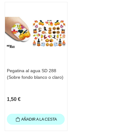
Pegatina al agua SD 288
(Sobre fondo blanco o claro)
1,50 €
AÑADIR A LA CESTA