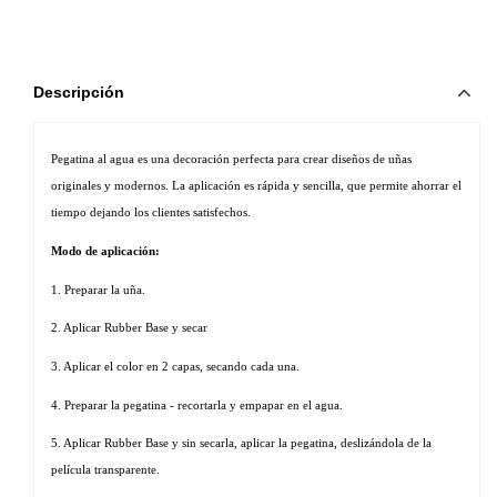
Descripción
Pegatina al agua es una decoración perfecta para crear diseños de uñas 
originales y modernos. La aplicación es rápida y sencilla, que permite ahorrar el 
tiempo dejando los clientes satisfechos. 
Modo de aplicación:
1. Preparar la uña.
2. Aplicar Rubber Base y secar
3. Aplicar el color en 2 capas, secando cada una.
4. Preparar la pegatina - recortarla y empapar en el agua.
5. Aplicar Rubber Base y sin secarla, aplicar la pegatina, deslizándola de la 
película transparente.