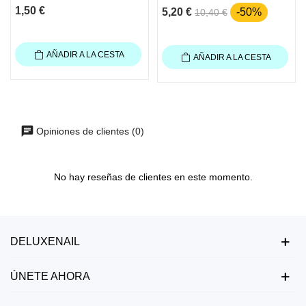
1,50 €
5,20 €
-50%
10,40 €
AÑADIR A LA CESTA
AÑADIR A LA CESTA
Opiniones de clientes (0)
No hay reseñas de clientes en este momento.
DELUXENAIL
ÚNETE AHORA