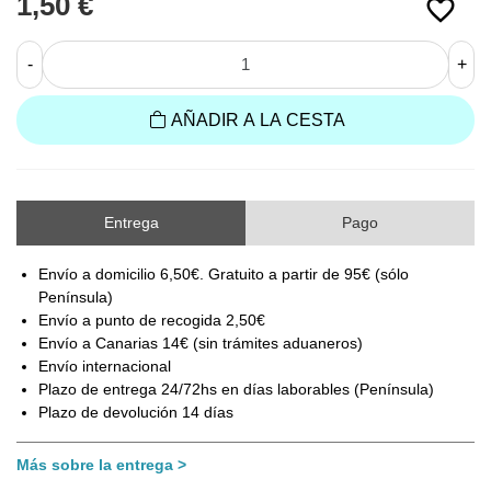
1,50 €
favorite_border
-
+
AÑADIR A LA CESTA
Entrega
Pago
Envío a domicilio 6,50€. Gratuito a partir de 95€ (sólo
Península)
Envío a punto de recogida 2,50€
Envío a Canarias 14€ (sin trámites aduaneros)
Envío internacional
Plazo de entrega 24/72hs en días laborables (Península)
Plazo de devolución 14 días
Más sobre la entrega