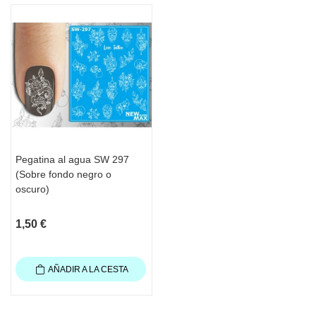
Pegatina al agua SW 297
(Sobre fondo negro o
oscuro)
1,50 €
AÑADIR A LA CESTA