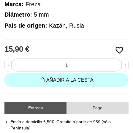
Marca:
 Freza
Diámetro
: 5 mm
País de origen:
Kazán, Rusia
15,90 €
favorite_border
-
+
AÑADIR A LA CESTA
Entrega
Pago
Envío a domicilio 6,50€. Gratuito a partir de 95€ (sólo
Península)