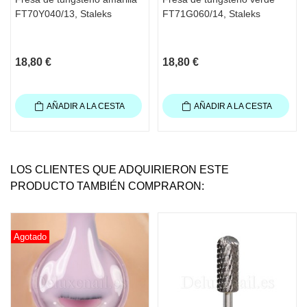
FT70Y040/13, Staleks
FT71G060/14, Staleks
18,80 €
18,80 €
AÑADIR A LA CESTA
AÑADIR A LA CESTA
LOS CLIENTES QUE ADQUIRIERON ESTE
PRODUCTO TAMBIÉN COMPRARON:
Agotado