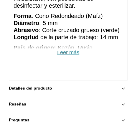
desinfectar y esterilizar.
Forma
: Cono Redondeado (Maíz)
Diámetro
: 5 mm
Abrasivo
: Corte cruzado grueso (verde)
Longitud
 de la parte de trabajo: 14 mm
País de origen:
Kazán, Rusia
Leer más
Detalles del producto
Reseñas
Preguntas