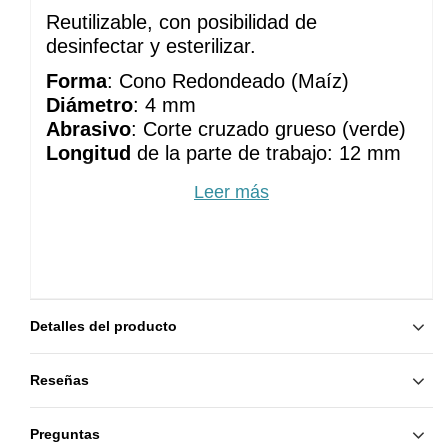
Reutilizable, con posibilidad de 
desinfectar y esterilizar.
Forma
: Cono Redondeado (Maíz)
Diámetro
: 4 mm
Abrasivo
: Corte cruzado grueso (verde)
Longitud
 de la parte de trabajo: 12 mm
País de origen:
 Kazán, Rusia
Leer más
Detalles del producto
Reseñas
Preguntas