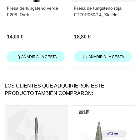
Fresa de tungsteno verde
Fresa de tungsteno roja
F208, Dark
FT70R060/14, Staleks
14,00 €
18,80 €
AÑADIR A LA CESTA
AÑADIR A LA CESTA
LOS CLIENTES QUE ADQUIRIERON ESTE
PRODUCTO TAMBIÉN COMPRARON: