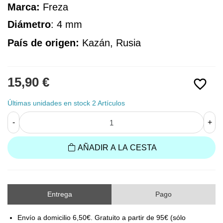
Marca:
 Freza
Diámetro
: 4 mm
País de origen:
Kazán, Rusia
15,90 €
favorite_border
Últimas unidades en stock
2 Artículos
-
+
AÑADIR A LA CESTA
Entrega
Pago
Envío a domicilio 6,50€. Gratuito a partir de 95€ (sólo