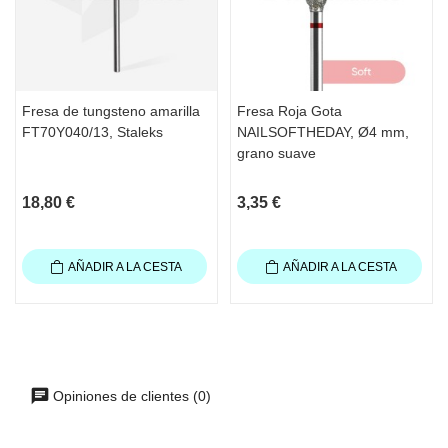
Fresa de tungsteno amarilla
Fresa Roja Gota
FT70Y040/13, Staleks
NAILSOFTHEDAY, Ø4 mm,
grano suave
18,80 €
3,35 €
AÑADIR A LA CESTA
AÑADIR A LA CESTA
Opiniones de clientes (0)