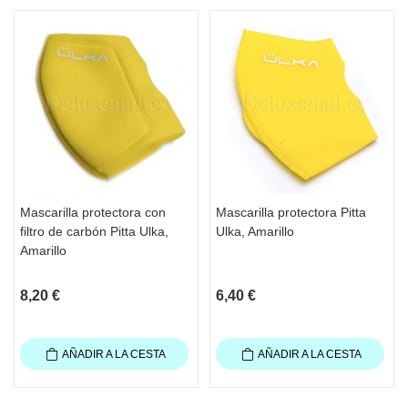
Mascarilla protectora con
Mascarilla protectora Pitta
filtro de carbón Pitta Ulka,
Ulka, Amarillo
Amarillo
8,20 €
6,40 €
AÑADIR A LA CESTA
AÑADIR A LA CESTA