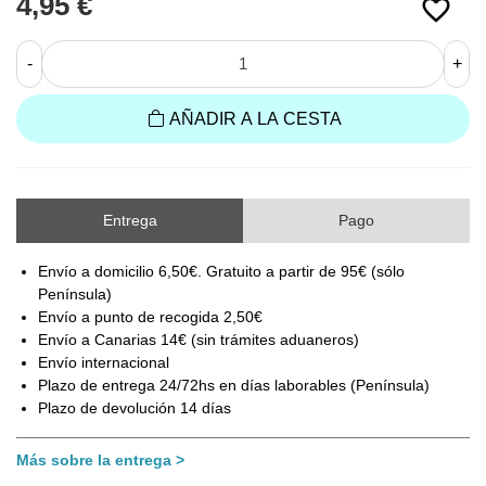
4,95 €
favorite_border
-
+
AÑADIR A LA CESTA
Entrega
Pago
Envío a domicilio 6,50€. Gratuito a partir de 95€ (sólo
Península)
Envío a punto de recogida 2,50€
Envío a Canarias 14€ (sin trámites aduaneros)
Envío internacional
Plazo de entrega 24/72hs en días laborables (Península)
Plazo de devolución 14 días
Más sobre la entrega