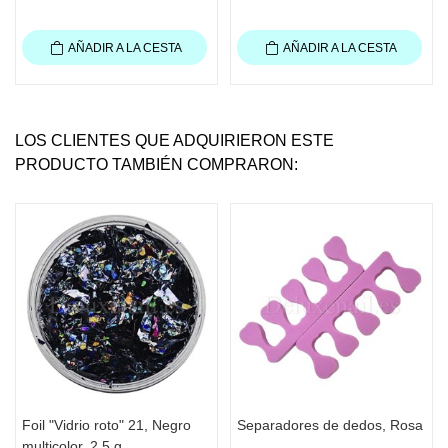
AÑADIR A LA CESTA
AÑADIR A LA CESTA
LOS CLIENTES QUE ADQUIRIERON ESTE
PRODUCTO TAMBIÉN COMPRARON:
Foil "Vidrio roto" 21, Negro
Separadores de dedos, Rosa
multicolor, 2,5 g.