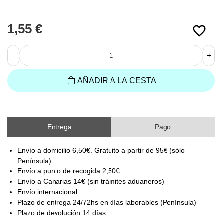
1,55 €
favorite_border
-
+
AÑADIR A LA CESTA
Entrega
Pago
Envío a domicilio 6,50€. Gratuito a partir de 95€ (sólo
Península)
Envío a punto de recogida 2,50€
Envío a Canarias 14€ (sin trámites aduaneros)
Envío internacional
Plazo de entrega 24/72hs en días laborables (Península)
Plazo de devolución 14 días