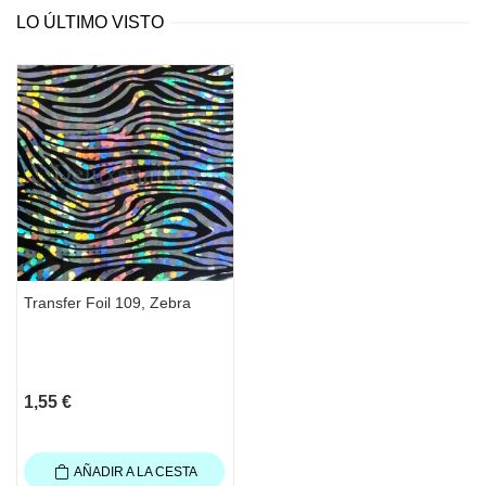
Rubber Base. Y después con el Rubber Top
LO ÚLTIMO VISTO
con pegajosidad.
Transfer Foil 109, Zebra
1,55 €
AÑADIR A LA CESTA