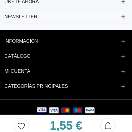
ÚNETE AHORA
NEWSLETTER
INFORMACIÓN
CATÁLOGO
MI CUENTA
CATEGORÍAS PRINCIPALES
1,55 €
Copyright © 2024 deluxenail.es